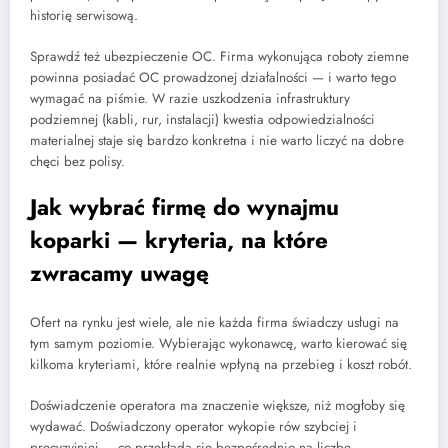
historię serwisową.
Sprawdź też ubezpieczenie OC. Firma wykonująca roboty ziemne
powinna posiadać OC prowadzonej działalności — i warto tego
wymagać na piśmie. W razie uszkodzenia infrastruktury
podziemnej (kabli, rur, instalacji) kwestia odpowiedzialności
materialnej staje się bardzo konkretna i nie warto liczyć na dobre
chęci bez polisy.
Jak wybrać firmę do wynajmu
koparki — kryteria, na które
zwracamy uwagę
Ofert na rynku jest wiele, ale nie każda firma świadczy usługi na
tym samym poziomie. Wybierając wykonawcę, warto kierować się
kilkoma kryteriami, które realnie wpłyną na przebieg i koszt robót.
Doświadczenie operatora ma znaczenie większe, niż mogłoby się
wydawać. Doświadczony operator wykopie rów szybciej i
precyzyjniej — co przekłada się bezpośrednio na liczbę