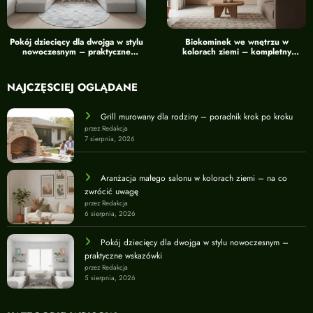
Pokój dziecięcy dla dwojga w stylu
Biokominek we wnętrzu w
nowoczesnym – praktyczne
kolorach ziemi – kompletny
wskazówki
przewodnik
NAJCZĘŚCIEJ OGLĄDANE
Grill murowany dla rodziny – poradnik krok po kroku
przez Redakcja
7 sierpnia, 2026
Aranżacja małego salonu w kolorach ziemi – na co
zwrócić uwagę
przez Redakcja
6 sierpnia, 2026
Pokój dziecięcy dla dwojga w stylu nowoczesnym –
praktyczne wskazówki
przez Redakcja
5 sierpnia, 2026