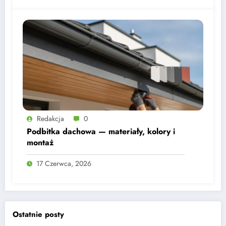
Redakcja
0
Podbitka dachowa — materiały, kolory i
montaż
17 Czerwca, 2026
Ostatnie posty