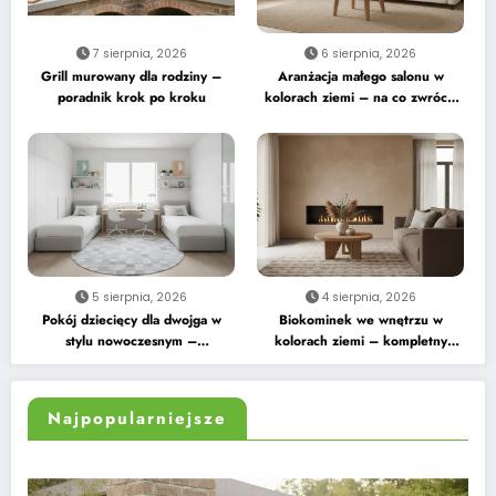
7 sierpnia, 2026
6 sierpnia, 2026
Grill murowany dla rodziny –
Aranżacja małego salonu w
poradnik krok po kroku
kolorach ziemi – na co zwrócić
uwagę
5 sierpnia, 2026
4 sierpnia, 2026
Pokój dziecięcy dla dwojga w
Biokominek we wnętrzu w
stylu nowoczesnym –
kolorach ziemi – kompletny
praktyczne wskazówki
przewodnik
Najpopularniejsze