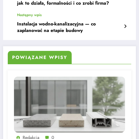
jak to działa, formalności i co zrobi firma?
Następny wpis
Instalacja wodno-kanalizacyjna — co
zaplanować na etapie budowy
POWIĄZANE WPISY
Redakcja
0