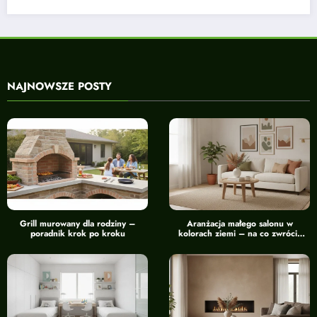
NAJNOWSZE POSTY
Grill murowany dla rodziny –
Aranżacja małego salonu w
poradnik krok po kroku
kolorach ziemi – na co zwrócić
uwagę