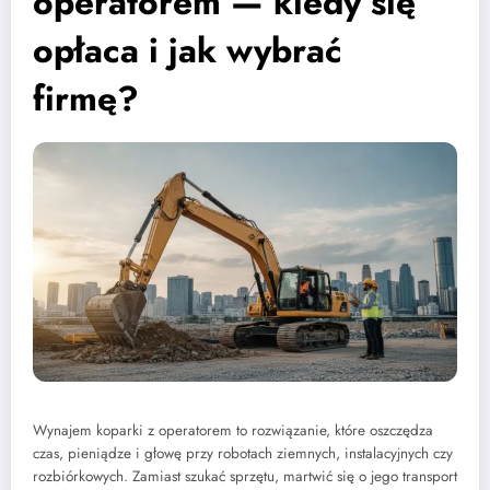
operatorem — kiedy się
opłaca i jak wybrać
firmę?
Wynajem koparki z operatorem to rozwiązanie, które oszczędza
czas, pieniądze i głowę przy robotach ziemnych, instalacyjnych czy
rozbiórkowych. Zamiast szukać sprzętu, martwić się o jego transport