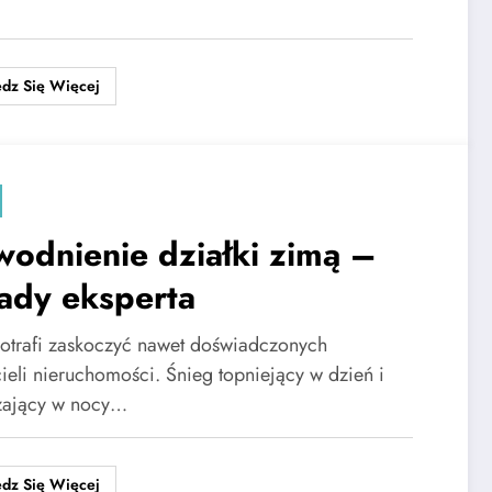
dz Się Więcej
odnienie działki zimą –
ady eksperta
otrafi zaskoczyć nawet doświadczonych
cieli nieruchomości. Śnieg topniejący w dzień i
zający w nocy…
dz Się Więcej