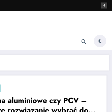
a aluminiowe czy PCV –
re rozwiązanie wybrać do