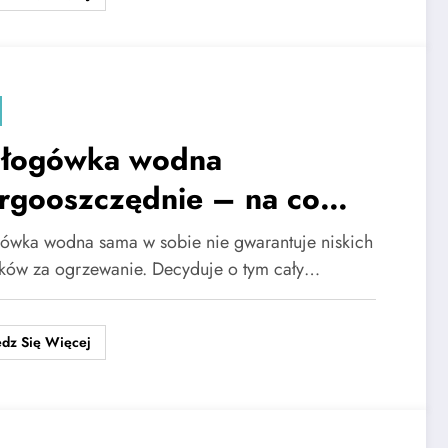
łogówka wodna
rgooszczędnie – na co
ócić uwagę
ówka wodna sama w sobie nie gwarantuje niskich
ków za ogrzewanie. Decyduje o tym cały…
dz Się Więcej