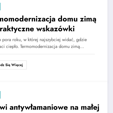
momodernizacja domu zimą
raktyczne wskazówki
o pora roku, w której najszybciej widać, gdzie
aci ciepło. Termomodernizacja domu zimą…
dz Się Więcej
wi antywłamaniowe na małej