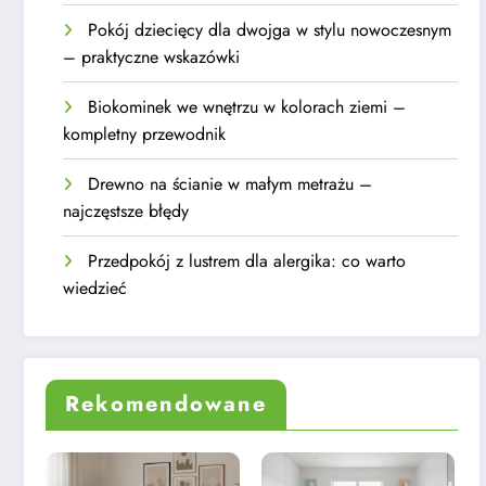
Pokój dziecięcy dla dwojga w stylu nowoczesnym
– praktyczne wskazówki
Biokominek we wnętrzu w kolorach ziemi –
kompletny przewodnik
Drewno na ścianie w małym metrażu –
najczęstsze błędy
Przedpokój z lustrem dla alergika: co warto
wiedzieć
Rekomendowane