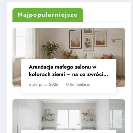
przewodnik
Najpopularniejsze
Aranżacja małego salonu w
kolorach ziemi – na co zwrócić
uwagę
6 sierpnia, 2026
0 Komentarze