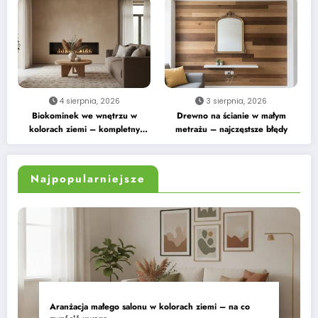
4 sierpnia, 2026
3 sierpnia, 2026
Biokominek we wnętrzu w
Drewno na ścianie w małym
kolorach ziemi – kompletny
metrażu – najczęstsze błędy
przewodnik
Najpopularniejsze
Aranżacja małego salonu w kolorach ziemi – na co