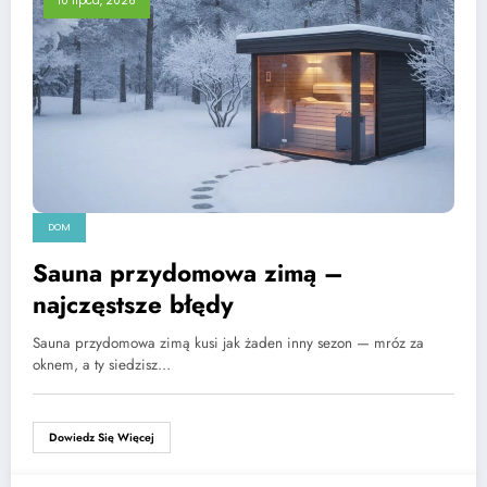
10 lipca, 2026
DOM
Sauna przydomowa zimą –
najczęstsze błędy
Sauna przydomowa zimą kusi jak żaden inny sezon — mróz za
oknem, a ty siedzisz…
Dowiedz Się Więcej