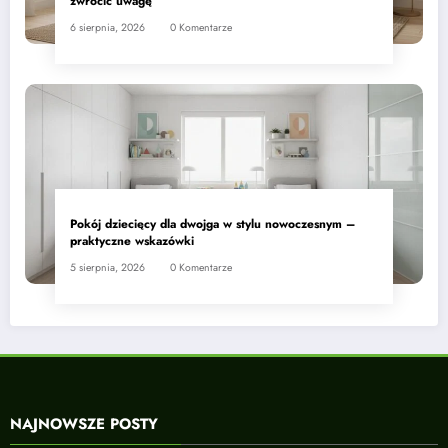
zwrócić uwagę
6 sierpnia, 2026
0 Komentarze
Pokój dziecięcy dla dwojga w stylu nowoczesnym –
praktyczne wskazówki
5 sierpnia, 2026
0 Komentarze
NAJNOWSZE POSTY