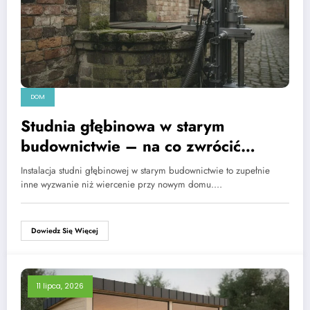
DOM
Studnia głębinowa w starym
budownictwie – na co zwrócić
uwagę
Instalacja studni głębinowej w starym budownictwie to zupełnie
inne wyzwanie niż wiercenie przy nowym domu.…
Dowiedz Się Więcej
11 lipca, 2026