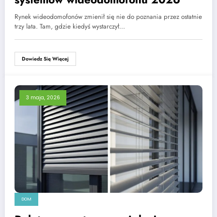
Rynek wideodomofonów zmienił się nie do poznania przez ostatnie
trzy lata. Tam, gdzie kiedyś wystarczył…
Dowiedz Się Więcej
3 maja, 2026
DOM