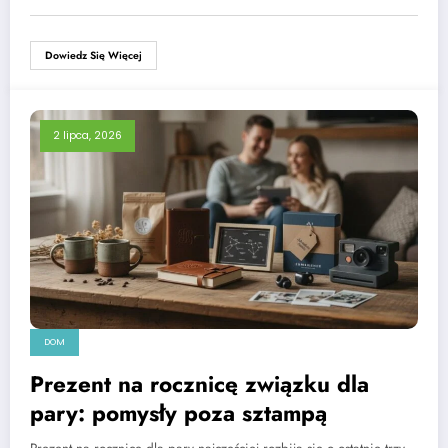
Dowiedz Się Więcej
2 lipca, 2026
DOM
Prezent na rocznicę związku dla
pary: pomysły poza sztampą