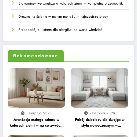
Biokominek we wnętrzu w kolorach ziemi – kompletny przewodnik
Drewno na ścianie w małym metrażu – najczęstsze błędy
Przedpokój z lustrem dla alergika: co warto wiedzieć
Rekomendowane
6 sierpnia, 2026
5 sierpnia, 2026
Aranżacja małego salonu w
Pokój dziecięcy dla dwojga w
kolorach ziemi – na co zwrócić
stylu nowoczesnym –
uwagę
praktyczne wskazówki