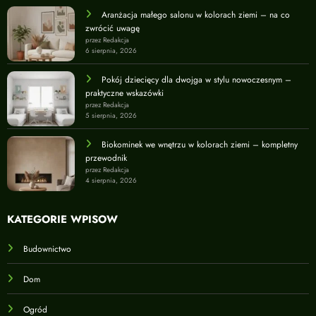
Aranżacja małego salonu w kolorach ziemi – na co
zwrócić uwagę
przez Redakcja
6 sierpnia, 2026
Pokój dziecięcy dla dwojga w stylu nowoczesnym –
praktyczne wskazówki
przez Redakcja
5 sierpnia, 2026
Biokominek we wnętrzu w kolorach ziemi – kompletny
przewodnik
przez Redakcja
4 sierpnia, 2026
KATEGORIE WPISÓW
Budownictwo
Dom
Ogród