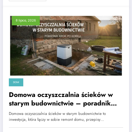
8 lipca, 2026
DOM
Domowa oczyszczalnia ścieków w
starym budownictwie – poradnik
krok po kroku
Domowa oczyszczalnia ścieków w starym budownictwie to
inwestycja, która łączy w sobie remont domu, przepisy…