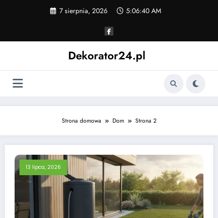
Skip
7 sierpnia, 2026
5:06:41 AM
to
content
Dekorator24.pl
Strona domowa
Dom
Strona 2
13 lipca, 2026