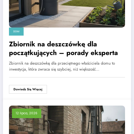
DOM
Zbiornik na deszczówkę dla
początkujących – porady eksperta
Zbiornik na deszczówkę dla przeciętnego właściciela domu to
inwestycja, która zwraca się szybciej, niż większość…
Dowiedz Się Więcej
12 lipca, 2026