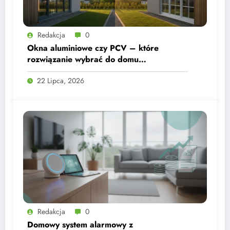
Redakcja
0
Okna aluminiowe czy PCV – które
rozwiązanie wybrać do domu
jednorodzinnego?
22 Lipca, 2026
Redakcja
0
Domowy system alarmowy z