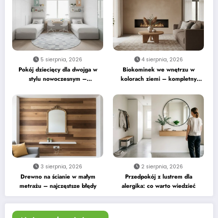
5 sierpnia, 2026
4 sierpnia, 2026
Pokój dziecięcy dla dwojga w
Biokominek we wnętrzu w
stylu nowoczesnym –
kolorach ziemi – kompletny
praktyczne wskazówki
przewodnik
3 sierpnia, 2026
2 sierpnia, 2026
Drewno na ścianie w małym
Przedpokój z lustrem dla
metrażu – najczęstsze błędy
alergika: co warto wiedzieć