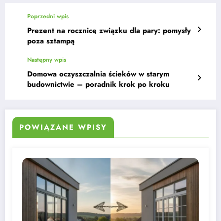
Poprzedni wpis
Prezent na rocznicę związku dla pary: pomysły
poza sztampą
Następny wpis
Domowa oczyszczalnia ścieków w starym
budownictwie – poradnik krok po kroku
POWIĄZANE WPISY