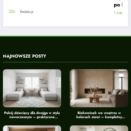
po kroku
1 sierpnia, 2026
Redakcja
NAJNOWSZE POSTY
Pokój dziecięcy dla dwojga w stylu
Biokominek we wnętrzu w
nowoczesnym – praktyczne
kolorach ziemi – kompletny
wskazówki
przewodnik