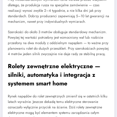
dlatego, że produkcja rusza na specjalne zamówienie — czas
realizacji wynosi zwykle 2–4 tygodnie, a nie kilka dni jak przy
standardach. Dobrzy producenci zapewniają 5–10 lat gwarancji na
mechanizm, nawet przy indywidualnych wymiarach.
Szerokości do około 3 metrów obsługuje standardowy mechanizm.
Powyżej tej wartości potrzebny jest wzmocniony wał lub rozbicie
przesłony na dwa moduły z oddzielnym napędem — to ważne przy
planowaniu rolet do dużych przeszkleń. Przy szerokościach powyżej
4 metrów jeden silnik zwyczajnie nie daje rady ze stabilną pracą.
Rolety zewnętrzne elektryczne —
silniki, automatyka i integracja z
systemem smart home
Rynek napędów do rolet zewnętrznych zmienił się w ostatnich kilku
latach wyraźnie. Jeszcze dekadę temu elektryczne sterowanie
oznaczało wyłącznie przycisk na ścianie. Dziś rolety zewnętrzne
elektryczne mogą być elementem systemu zarządzania całym