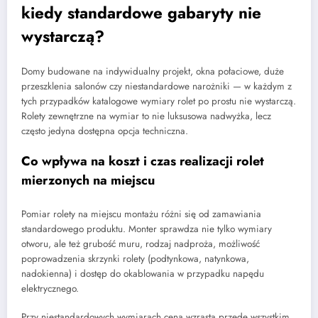
kiedy standardowe gabaryty nie
wystarczą?
Domy budowane na indywidualny projekt, okna połaciowe, duże
przeszklenia salonów czy niestandardowe narożniki — w każdym z
tych przypadków katalogowe wymiary rolet po prostu nie wystarczą.
Rolety zewnętrzne na wymiar to nie luksusowa nadwyżka, lecz
często jedyna dostępna opcja techniczna.
Co wpływa na koszt i czas realizacji rolet
mierzonych na miejscu
Pomiar rolety na miejscu montażu różni się od zamawiania
standardowego produktu. Monter sprawdza nie tylko wymiary
otworu, ale też grubość muru, rodzaj nadproża, możliwość
poprowadzenia skrzynki rolety (podtynkowa, natynkowa,
nadokienna) i dostęp do okablowania w przypadku napędu
elektrycznego.
Przy niestandardowych wymiarach cena wzrasta przede wszystkim