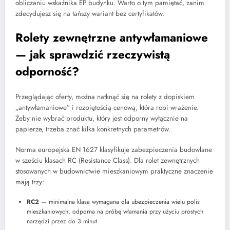
obliczaniu wskaźnika EP budynku. Warto o tym pamiętać, zanim
zdecydujesz się na tańszy wariant bez certyfikatów.
Rolety zewnętrzne antywłamaniowe
— jak sprawdzić rzeczywistą
odporność?
Przeglądając oferty, można natknąć się na rolety z dopiskiem
„antywłamaniowe” i rozpiętością cenową, która robi wrażenie.
Żeby nie wybrać produktu, który jest odporny wyłącznie na
papierze, trzeba znać kilka konkretnych parametrów.
Norma europejska EN 1627 klasyfikuje zabezpieczenia budowlane
w sześciu klasach RC (Resistance Class). Dla rolet zewnętrznych
stosowanych w budownictwie mieszkaniowym praktyczne znaczenie
mają trzy:
RC2
— minimalna klasa wymagana dla ubezpieczenia wielu polis
mieszkaniowych, odporna na próbę włamania przy użyciu prostych
narzędzi przez do 3 minut