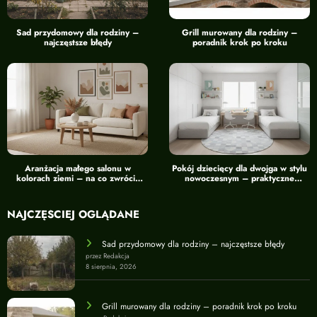
Sad przydomowy dla rodziny –
Grill murowany dla rodziny –
najczęstsze błędy
poradnik krok po kroku
Aranżacja małego salonu w
Pokój dziecięcy dla dwojga w stylu
kolorach ziemi – na co zwrócić
nowoczesnym – praktyczne
uwagę
wskazówki
NAJCZĘŚCIEJ OGLĄDANE
Sad przydomowy dla rodziny – najczęstsze błędy
przez Redakcja
8 sierpnia, 2026
Grill murowany dla rodziny – poradnik krok po kroku