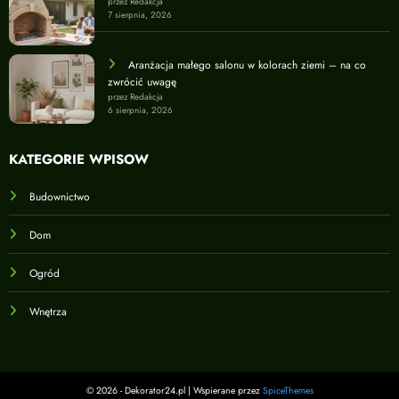
przez Redakcja
7 sierpnia, 2026
Aranżacja małego salonu w kolorach ziemi – na co
zwrócić uwagę
przez Redakcja
6 sierpnia, 2026
KATEGORIE WPISÓW
Budownictwo
Dom
Ogród
Wnętrza
© 2026 - Dekorator24.pl | Wspierane przez
SpiceThemes