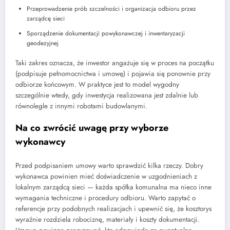
Przeprowadzenie prób szczelności i organizacja odbioru przez
zarządcę sieci
Sporządzenie dokumentacji powykonawczej i inwentaryzacji
geodezyjnej
Taki zakres oznacza, że inwestor angażuje się w proces na początku
(podpisuje pełnomocnictwa i umowę) i pojawia się ponownie przy
odbiorze końcowym. W praktyce jest to model wygodny
szczególnie wtedy, gdy inwestycja realizowana jest zdalnie lub
równolegle z innymi robotami budowlanymi.
Na co zwrócić uwagę przy wyborze
wykonawcy
Przed podpisaniem umowy warto sprawdzić kilka rzeczy. Dobry
wykonawca powinien mieć doświadczenie w uzgodnieniach z
lokalnym zarządcą sieci — każda spółka komunalna ma nieco inne
wymagania techniczne i procedury odbioru. Warto zapytać o
referencje przy podobnych realizacjach i upewnić się, że kosztorys
wyraźnie rozdziela robociznę, materiały i koszty dokumentacji.