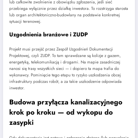
lub całkowite zwolnienie z obowiązku zgłoszenia, jeśli sieć
przebiega wyłącznie przez działkę inwestora. To rozstrzyga starosta
lub organ architektoniczno-budowlany na podstawie konkretnej
sytuacji terenowej.
Uzgodnienia branżowe i ZUDP
Projekt musi przejść przez Zespół Uzgodnień Dokumentacji
Projektowej, czyli ZUDP. To tam sprawdzane są kolizje z gazem,
energetyką, telekomunikacją i drogami. Na mapie zasadniczej
nanosi się trasy wszystkich sieci — i dopiero ta mapa trafia do
wykonawcy. Pominięcie tego etapu to ryzyko uszkodzenia obcej
infrastruktury podczas robót, a za takie uszkodzenie odpowiada
inwestor.
Budowa przyłącza kanalizacyjnego
krok po kroku — od wykopu do
zasypki
Gdy dokumentacja jest gotowa i zgłoszenie złożone (lub pozwolenie