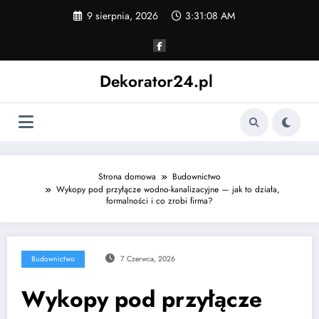
Skip
9 sierpnia, 2026
3:31:09 AM
to
content
Dekorator24.pl
Strona domowa
Budownictwo
Wykopy pod przyłącze wodno-kanalizacyjne — jak to działa,
formalności i co zrobi firma?
Budownictwo
7 Czerwca, 2026
Wykopy pod przyłącze