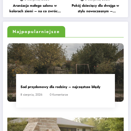
Aranżacja małego salonu w
Pokój dziecięcy dla dwojga w
kolorach ziemi – na co zwrócić
stylu nowoczesnym –
uwagę
praktyczne wskazówki
Najpopularniejsze
Sad przydomowy dla rodziny – najczęstsze błędy
8 sierpnia, 2026
0 Komentarze