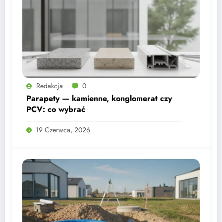
Redakcja
0
Parapety — kamienne, konglomerat czy
PCV: co wybrać
19 Czerwca, 2026