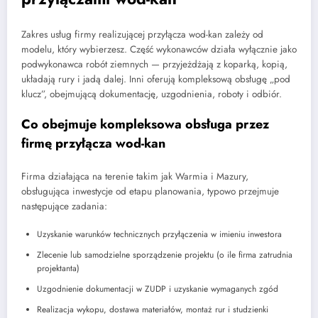
Zakres usług firmy realizującej przyłącza wod-kan zależy od
modelu, który wybierzesz. Część wykonawców działa wyłącznie jako
podwykonawca robót ziemnych — przyjeżdżają z koparką, kopią,
układają rury i jadą dalej. Inni oferują kompleksową obsługę „pod
klucz”, obejmującą dokumentację, uzgodnienia, roboty i odbiór.
Co obejmuje kompleksowa obsługa przez
firmę przyłącza wod-kan
Firma działająca na terenie takim jak Warmia i Mazury,
obsługująca inwestycje od etapu planowania, typowo przejmuje
następujące zadania:
Uzyskanie warunków technicznych przyłączenia w imieniu inwestora
Zlecenie lub samodzielne sporządzenie projektu (o ile firma zatrudnia
projektanta)
Uzgodnienie dokumentacji w ZUDP i uzyskanie wymaganych zgód
Realizacja wykopu, dostawa materiałów, montaż rur i studzienki