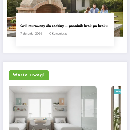
Grill murowany dla rodziny – poradnik krok po kroku
7 sierpnia, 2026
0 Komentarze
Warte uwagi
WNĘTRZA