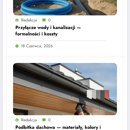
Redakcja
0
Przyłącze wody i kanalizacji —
formalności i koszty
18 Czerwca, 2026
Redakcja
0
Podbitka dachowa — materiały, kolory i