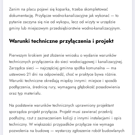
Zanim na placu pojawi się koparka, trzeba skompletować
dokumentację. Przyłącze wodno-kanalizacyjne jak wykonać — to
pytanie zaczyna się nie od wykopu, lecz od wizyty w urzędzie
gminy lub miejscowym przedsiębiorstwie wodno-kanalizacyjnym.
Warunki techniczne przyłączenia i projekt
Pierwszym krokiem jest złożenie wniosku o wydanie warunków
technicznych przyłączenia do sieci wodociągowej i kanalizacyjnej.
Zarządca sieci — najczęściej gminna spółka komunalna — ma
ustawowo 21 dni na odpowiedź, choć w praktyce bywa różnie.
Warunki techniczne określają między innymi: miejsce i sposób
podłączenia, średnicę rury, wymaganą głębokość posadowienia
oraz typ materiału.
Na podstawie warunków technicznych uprawniony projektant
sporządza projekt przyłącza. Projekt musi zawierać przekrój
podłużny, rzut z zaznaczeniem kolizji z innymi instalacjami i opis
techniczny. W większości przypadków przyłącze nie wymaga
pozwolenia na budowę — wystarczy zgłoszenie robót budowlanych