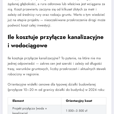
żądanej głębokości, a rura osłonowa lub właściwa jest wciągana za
nią. Koszt przewiertu zaczyna się od kilkuset złotych za metr i
zależy od średnicy rury oraz rodzaju gruntu. Warto o tym wiedzieć
już na etapie projektu — nieoczekiwane przekroczenie drogi może
podwoić koszt całej inwestycji.
Ile kosztuje przyłącze kanalizacyjne
i wodociągowe
Ile kosztuje przyłącze kanalizacyjne? To pytanie, na które nie ma
jednej odpowiedzi — zakres cen jest szeroki i zależy od długości
trasy, warunków gruntowych, liczby przekroczeń i aktualnych stawek
robocizny w regionie.
Orientacyjne widełki cenowe dla typowej działki budowlanej
(przyłącze 10–20 m od granicy działki do budynku) w 2024 roku:
Element
Orientacyjny koszt
Projekt przyłącza (woda +
1 500–3 500 zł
kanalizacja)