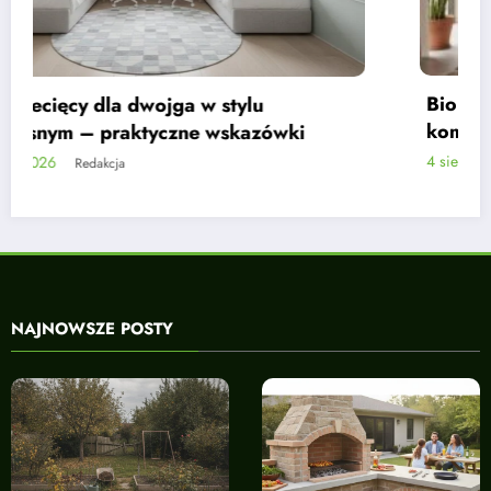
Biokominek we wnętrzu w kolorach ziemi –
kompletny przewodnik
4 sierpnia, 2026
Redakcja
NAJNOWSZE POSTY