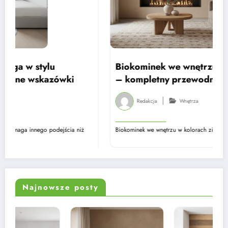
Biokominek we wnętrzu w kolorach ziemi
– kompletny przewodnik
Redakcja
Wnętrza
Biokominek we wnętrzu w kolorach ziemi to jedno z rozwiązań,…
Najnowsze posty