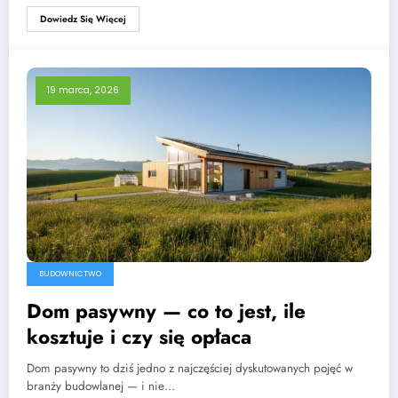
Dowiedz Się Więcej
19 marca, 2026
BUDOWNICTWO
Dom pasywny — co to jest, ile
kosztuje i czy się opłaca
Dom pasywny to dziś jedno z najczęściej dyskutowanych pojęć w
branży budowlanej — i nie…