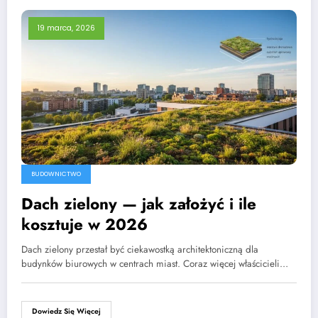
19 marca, 2026
BUDOWNICTWO
Dach zielony — jak założyć i ile
kosztuje w 2026
Dach zielony przestał być ciekawostką architektoniczną dla
budynków biurowych w centrach miast. Coraz więcej właścicieli…
Dowiedz Się Więcej