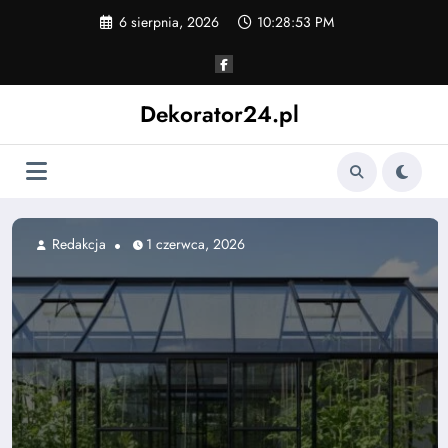
Skip
6 sierpnia, 2026
10:28:55 PM
to
content
Dekorator24.pl
Redakcja
31 maja, 2026