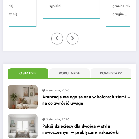
sypialni…
granica między jednym a
drugim…
OSTATNIE
POPULARNE
KOMENTARZ
6 sierpnia, 2026
Aranżacja małego salonu w kolorach ziemi –
na co zwrócić uwagę
5 sierpnia, 2026
Pokój dziecięcy dla dwojga w stylu
nowoczesnym – praktyczne wskazówki