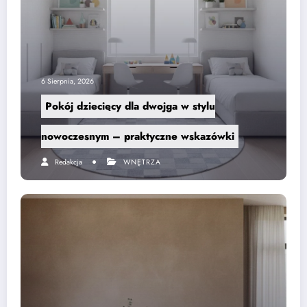
6 Sierpnia, 2026
Pokój dziecięcy dla dwojga w stylu
nowoczesnym – praktyczne wskazówki
Redakcja
WNĘTRZA