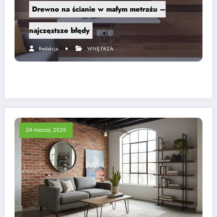
Drewno na ścianie w małym metrażu –
najczęstsze błędy
Redakcja
WNĘTRZA
24 marca, 2026