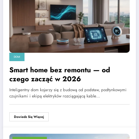
DOM
Smart home bez remontu — od
czego zacząć w 2026
Inteligentny dom kojarzy się z budową od podstaw, podtynkowymi
czujnikami i ekipą elektryków rozciągającą kable…
Dowiedz Się Więcej