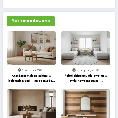
Rekomendowane
6 sierpnia, 2026
5 sierpnia, 2026
Aranżacja małego salonu w
Pokój dziecięcy dla dwojga w
kolorach ziemi – na co zwrócić
stylu nowoczesnym –
uwagę
praktyczne wskazówki