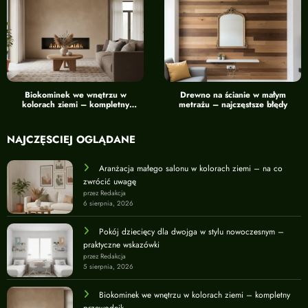
Biokominek we wnętrzu w
Drewno na ścianie w małym
kolorach ziemi – kompletny
metrażu – najczęstsze błędy
przewodnik
NAJCZĘŚCIEJ OGLĄDANE
Aranżacja małego salonu w kolorach ziemi – na co
zwrócić uwagę
przez Redakcja
6 sierpnia, 2026
Pokój dziecięcy dla dwojga w stylu nowoczesnym –
praktyczne wskazówki
przez Redakcja
5 sierpnia, 2026
Biokominek we wnętrzu w kolorach ziemi – kompletny