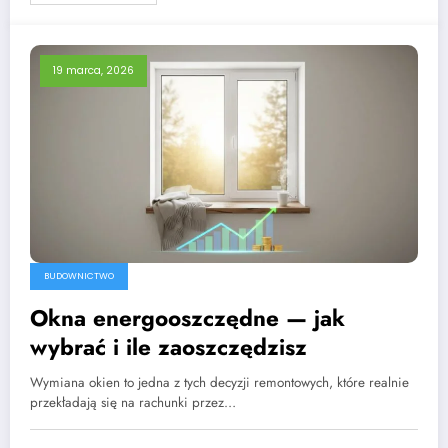
19 marca, 2026
BUDOWNICTWO
Okna energooszczędne — jak
wybrać i ile zaoszczędzisz
Wymiana okien to jedna z tych decyzji remontowych, które realnie
przekładają się na rachunki przez…