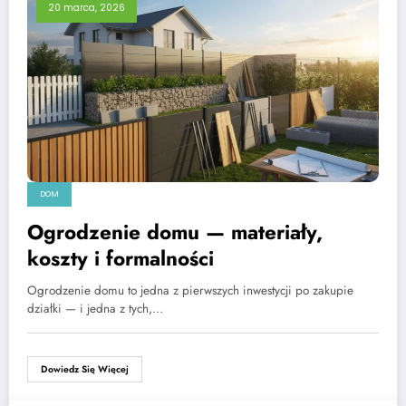
20 marca, 2026
DOM
Ogrodzenie domu — materiały,
koszty i formalności
Ogrodzenie domu to jedna z pierwszych inwestycji po zakupie
działki — i jedna z tych,…
Dowiedz Się Więcej