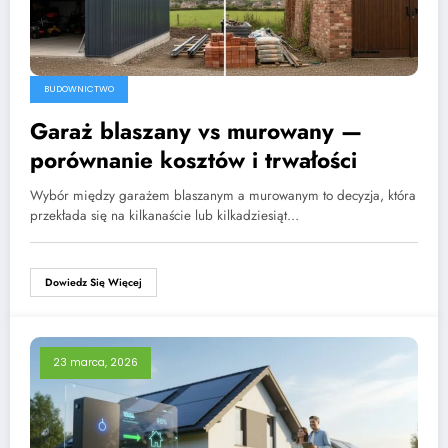
BUDOWNICTWO
Garaż blaszany vs murowany —
porównanie kosztów i trwałości
Wybór między garażem blaszanym a murowanym to decyzja, która
przekłada się na kilkanaście lub kilkadziesiąt…
Dowiedz Się Więcej
23 marca, 2026