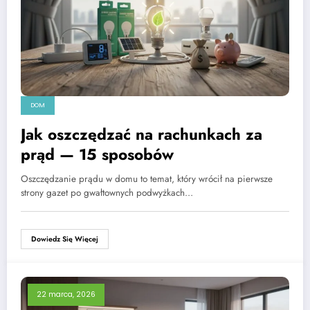
DOM
Jak oszczędzać na rachunkach za
prąd — 15 sposobów
Oszczędzanie prądu w domu to temat, który wrócił na pierwsze
strony gazet po gwałtownych podwyżkach…
Dowiedz Się Więcej
22 marca, 2026