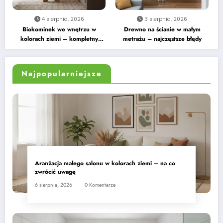
4 sierpnia, 2026
3 sierpnia, 2026
Biokominek we wnętrzu w
Drewno na ścianie w małym
kolorach ziemi – kompletny
metrażu – najczęstsze błędy
przewodnik
Najpopularniejsze
Aranżacja małego salonu w kolorach ziemi – na co
zwrócić uwagę
6 sierpnia, 2026
0 Komentarze