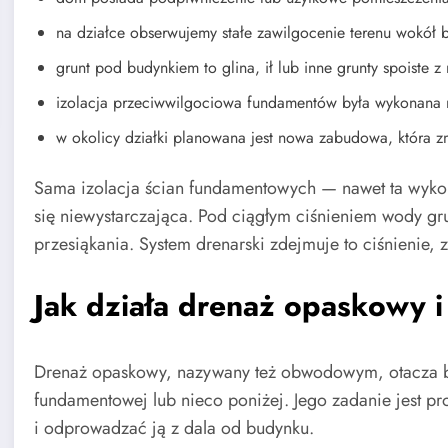
na działce obserwujemy stałe zawilgocenie terenu wokół 
grunt pod budynkiem to glina, ił lub inne grunty spoiste z 
izolacja przeciwwilgociowa fundamentów była wykonana n
w okolicy działki planowana jest nowa zabudowa, która z
Sama izolacja ścian fundamentowych — nawet ta wyk
się niewystarczająca. Pod ciągłym ciśnieniem wody gru
przesiąkania. System drenarski zdejmuje to ciśnienie,
Jak działa drenaż opaskowy i 
Drenaż opaskowy, nazywany też obwodowym, otacza bu
fundamentowej lub nieco poniżej. Jego zadanie jest p
i odprowadzać ją z dala od budynku.