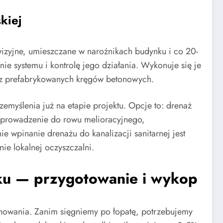
kiej
ewizyjne, umieszczane w narożnikach budynku i co 20-
e systemu i kontrolę jego działania. Wykonuje się je
 z prefabrykowanych kręgów betonowych.
emyślenia już na etapie projektu. Opcje to: drenaż
odprowadzenie do rowu melioracyjnego,
 wpinanie drenażu do kanalizacji sanitarnej jest
e lokalnej oczyszczalni.
ku — przygotowanie i wykop
owania. Zanim sięgniemy po łopatę, potrzebujemy