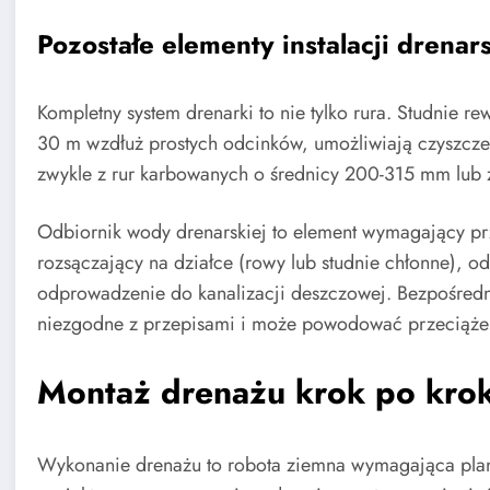
Pozostałe elementy instalacji drenars
Kompletny system drenarki to nie tylko rura. Studnie r
30 m wzdłuż prostych odcinków, umożliwiają czyszczeni
zwykle z rur karbowanych o średnicy 200-315 mm lub
Odbiornik wody drenarskiej to element wymagający prz
rozsączający na działce (rowy lub studnie chłonne), 
odprowadzenie do kanalizacji deszczowej. Bezpośrednie
niezgodne z przepisami i może powodować przeciążeni
Montaż drenażu krok po kro
Wykonanie drenażu to robota ziemna wymagająca plan