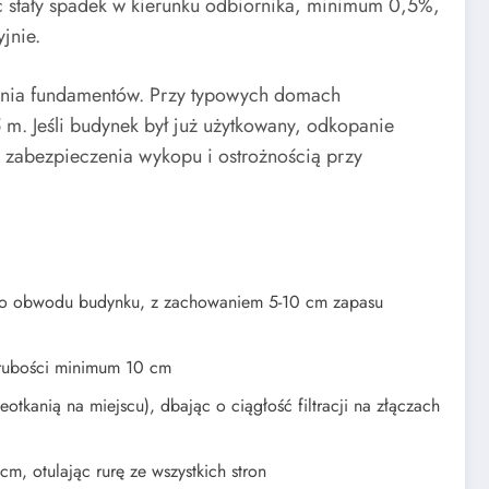
 stały spadek w kierunku odbiornika, minimum 0,5%,
jnie.
enia fundamentów. Przy typowych domach
 m. Jeśli budynek był już użytkowany, odkopanie
zabezpieczenia wykopu i ostrożnością przy
go obwodu budynku, z zachowaniem 5-10 cm zapasu
rubości minimum 10 cm
otkanią na miejscu), dbając o ciągłość filtracji na złączach
m, otulając rurę ze wszystkich stron