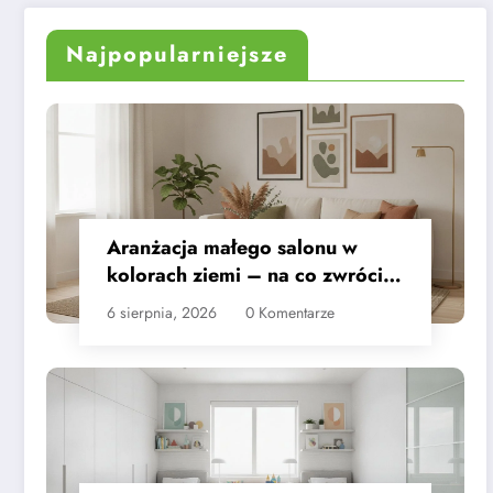
przewodnik
Najpopularniejsze
Aranżacja małego salonu w
kolorach ziemi – na co zwrócić
uwagę
6 sierpnia, 2026
0 Komentarze