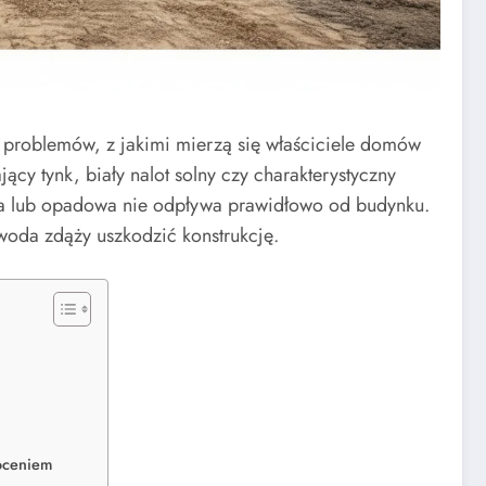
problemów, z jakimi mierzą się właściciele domów
cy tynk, biały nalot solny czy charakterystyczny
wa lub opadowa nie odpływa prawidłowo od budynku.
woda zdąży uszkodzić konstrukcję.
goceniem