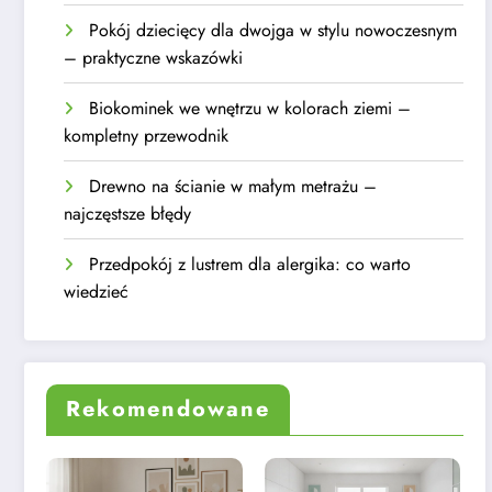
Pokój dziecięcy dla dwojga w stylu nowoczesnym
– praktyczne wskazówki
Biokominek we wnętrzu w kolorach ziemi –
kompletny przewodnik
Drewno na ścianie w małym metrażu –
najczęstsze błędy
Przedpokój z lustrem dla alergika: co warto
wiedzieć
Rekomendowane