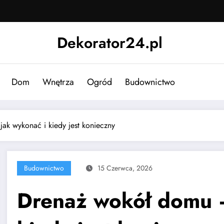
Dekorator24.pl
Dom
Wnętrza
Ogród
Budownictwo
ak wykonać i kiedy jest konieczny
Budownictwo
15 Czerwca, 2026
Drenaż wokół domu 