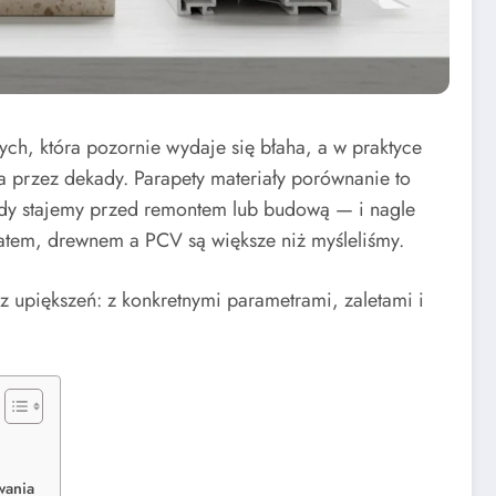
ch, która pozornie wydaje się błaha, a w praktyce
a przez dekady. Parapety materiały porównanie to
 gdy stajemy przed remontem lub budową — i nagle
atem, drewnem a PCV są większe niż myśleliśmy.
z upiększeń: z konkretnymi parametrami, zaletami i
wania