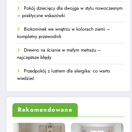
Pokój dziecięcy dla dwojga w stylu nowoczesnym
– praktyczne wskazówki
Biokominek we wnętrzu w kolorach ziemi –
kompletny przewodnik
Drewno na ścianie w małym metrażu –
najczęstsze błędy
Przedpokój z lustrem dla alergika: co warto
wiedzieć
Rekomendowane