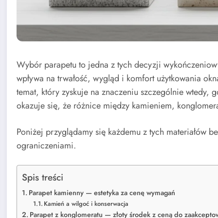
Wybór parapetu to jedna z tych decyzji wykończeniowy
wpływa na trwałość, wygląd i komfort użytkowania okn
temat, który zyskuje na znaczeniu szczególnie wtedy,
okazuje się, że różnice między kamieniem, konglomer
Poniżej przyglądamy się każdemu z tych materiałów be
ograniczeniami.
Spis treści
Parapet kamienny — estetyka za cenę wymagań
Kamień a wilgoć i konserwacja
Parapet z konglomeratu — złoty środek z ceną do zaakcepto