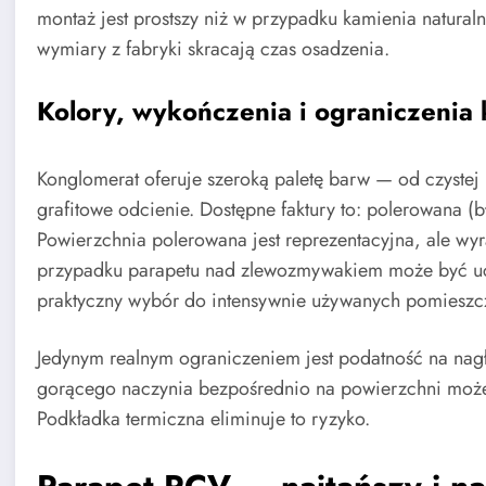
montaż jest prostszy niż w przypadku kamienia natural
wymiary z fabryki skracają czas osadzenia.
Kolory, wykończenia i ograniczenia
Konglomerat oferuje szeroką paletę barw — od czystej 
grafitowe odcienie. Dostępne faktury to: polerowana (
Powierzchnia polerowana jest reprezentacyjna, ale wyr
przypadku parapetu nad zlewozmywakiem może być ucią
praktyczny wybór do intensywnie używanych pomieszc
Jedynym realnym ograniczeniem jest podatność na nag
gorącego naczynia bezpośrednio na powierzchni może
Podkładka termiczna eliminuje to ryzyko.