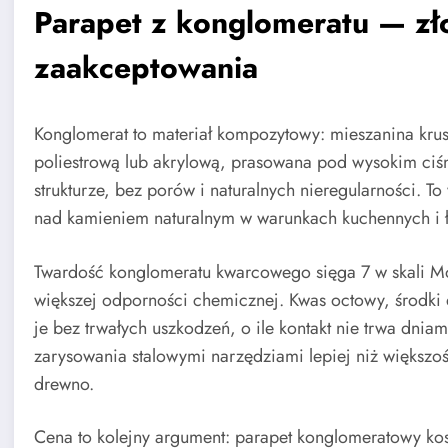
Parapet z konglomeratu — zł
zaakceptowania
Konglomerat to materiał kompozytowy: mieszanina krus
poliestrową lub akrylową, prasowana pod wysokim ciśn
strukturze, bez porów i naturalnych nieregularności. 
nad kamieniem naturalnym w warunkach kuchennych i 
Twardość konglomeratu kwarcowego sięga 7 w skali Mo
większej odporności chemicznej. Kwas octowy, środki 
je bez trwałych uszkodzeń, o ile kontakt nie trwa dni
zarysowania stalowymi narzędziami lepiej niż większoś
drewno.
Cena to kolejny argument: parapet konglomeratowy kosz