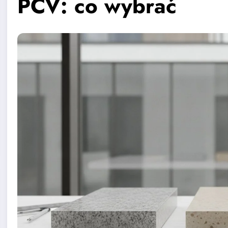
PCV: co wybrać