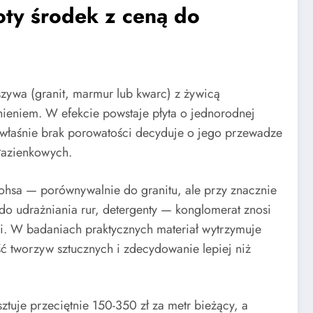
oty środek z ceną do
zywa (granit, marmur lub kwarc) z żywicą
ieniem. W efekcie powstaje płyta o jednorodnej
To właśnie brak porowatości decyduje o jego przewadze
łazienkowych.
hsa — porównywalnie do granitu, ale przy znacznie
do udrażniania rur, detergenty — konglomerat znosi
ami. W badaniach praktycznych materiał wytrzymuje
ć tworzyw sztucznych i zdecydowanie lepiej niż
tuje przeciętnie 150-350 zł za metr bieżący, a