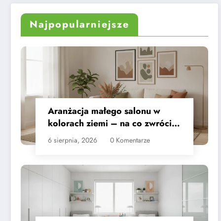
przewodnik
Najpopularniejsze
Aranżacja małego salonu w
kolorach ziemi – na co zwrócić
uwagę
6 sierpnia, 2026
0 Komentarze