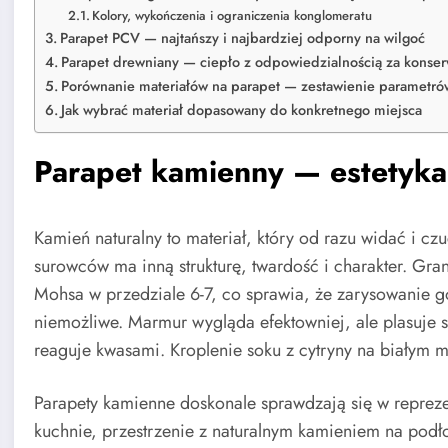
Kolory, wykończenia i ograniczenia konglomeratu
Parapet PCV — najtańszy i najbardziej odporny na wilgoć
Parapet drewniany — ciepło z odpowiedzialnością za konse
Porównanie materiałów na parapet — zestawienie parametró
Jak wybrać materiał dopasowany do konkretnego miejsca
Parapet kamienny — estetyk
Kamień naturalny to materiał, który od razu widać i cz
surowców ma inną strukturę, twardość i charakter. Gran
Mohsa w przedziale 6-7, co sprawia, że zarysowanie g
niemożliwe. Marmur wygląda efektowniej, ale plasuje s
reaguje kwasami. Kroplenie soku z cytryny na białym
Parapety kamienne doskonale sprawdzają się w repreze
kuchnie, przestrzenie z naturalnym kamieniem na podło