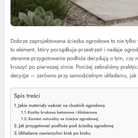
Dobrze zaprojektowana ścieżka ogrodowa to nie tylko
to element, który porządkuje przestrzeń i nadaje ogro
staranne przygotowanie podłoża decydują o tym, czy n
kruszyć po pierwszej zimie. Poniżej zebraliśmy prakt
decyzje — zarówno przy samodzielnym układaniu, jak 
Spis treści
Jakie materiały wybrać na chodnik ogrodowy
Kostka brukowa betonowa i klinkierowa
Kamień naturalny na ścieżce ogrodowej
Jak przygotować podłoże pod ścieżkę ogrodową
Układanie nawierzchni krok po kroku