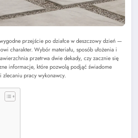
 wygodne przejście po działce w deszczowy dzień —
dowi charakter. Wybór materiału, sposób ułożenia i
awierzchnia przetrwa dwie dekady, czy zacznie się
yczne informacje, które pozwolą podjąć świadome
i zlecaniu pracy wykonawcy.