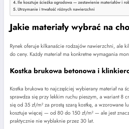
Ile kosztuje ścieżka ogrodowa — zestawienie materiałów i ro
Utrzymanie i trwałość różnych nawierzchni
Jakie materiały wybrać na c
Rynek oferuje kilkanaście rodzajów nawierzchni, ale ki
do ceny. Każdy materiał ma konkretne wymagania monta
Kostka brukowa betonowa i klinkier
Kostka brukowa to najczęściej wybierany materiał na ś
sprawdza się przy lekkim ruchu pieszym, a wariant 8
się od 35 zł/m² za prostą szarą kostkę, a wzorowane l
kosztuje więcej — od 80 do 150 zł/m² — ale jest znacz
praktycznie nie wyblaknie przez 30 lat.