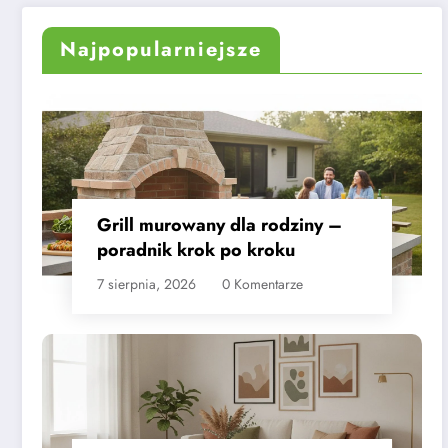
praktyczne wskazówki
przewodnik
Najpopularniejsze
Grill murowany dla rodziny –
poradnik krok po kroku
7 sierpnia, 2026
0 Komentarze