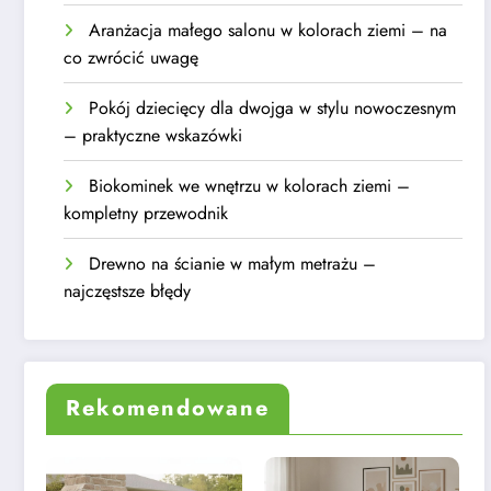
Aranżacja małego salonu w kolorach ziemi – na
co zwrócić uwagę
Pokój dziecięcy dla dwojga w stylu nowoczesnym
– praktyczne wskazówki
Biokominek we wnętrzu w kolorach ziemi –
kompletny przewodnik
Drewno na ścianie w małym metrażu –
najczęstsze błędy
Rekomendowane