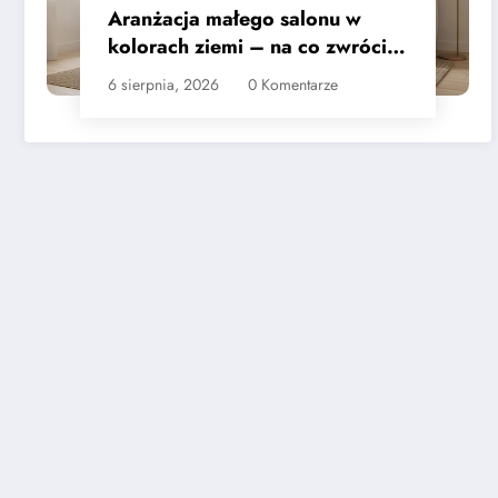
Aranżacja małego salonu w
kolorach ziemi – na co zwrócić
uwagę
6 sierpnia, 2026
0 Komentarze