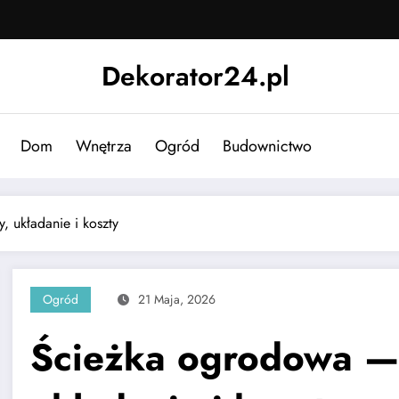
Dekorator24.pl
Dom
Wnętrza
Ogród
Budownictwo
 układanie i koszty
Ogród
21 Maja, 2026
Ścieżka ogrodowa — 