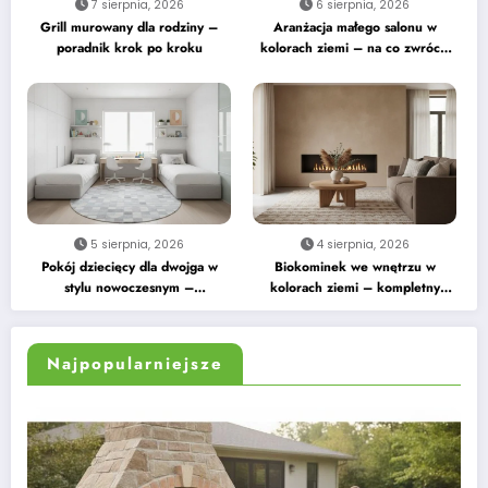
7 sierpnia, 2026
6 sierpnia, 2026
Grill murowany dla rodziny –
Aranżacja małego salonu w
poradnik krok po kroku
kolorach ziemi – na co zwrócić
uwagę
5 sierpnia, 2026
4 sierpnia, 2026
Pokój dziecięcy dla dwojga w
Biokominek we wnętrzu w
stylu nowoczesnym –
kolorach ziemi – kompletny
praktyczne wskazówki
przewodnik
Najpopularniejsze