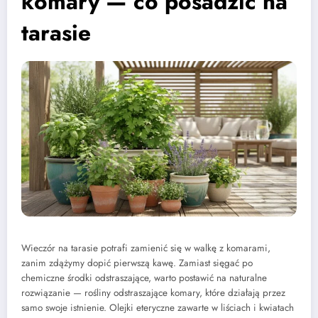
komary — co posadzić na
tarasie
Wieczór na tarasie potrafi zamienić się w walkę z komarami,
zanim zdążymy dopić pierwszą kawę. Zamiast sięgać po
chemiczne środki odstraszające, warto postawić na naturalne
rozwiązanie — rośliny odstraszające komary, które działają przez
samo swoje istnienie. Olejki eteryczne zawarte w liściach i kwiatach