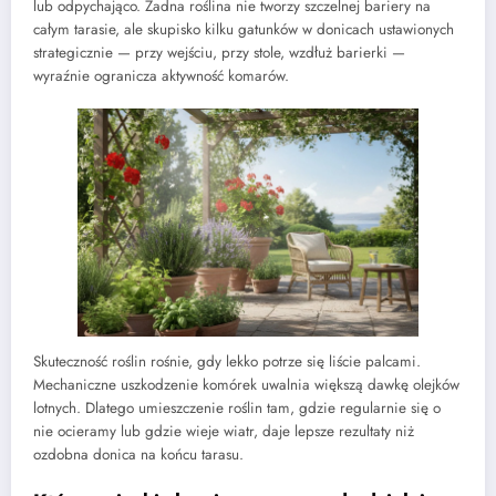
lub odpychająco. Żadna roślina nie tworzy szczelnej bariery na
całym tarasie, ale skupisko kilku gatunków w donicach ustawionych
strategicznie — przy wejściu, przy stole, wzdłuż barierki —
wyraźnie ogranicza aktywność komarów.
Skuteczność roślin rośnie, gdy lekko potrze się liście palcami.
Mechaniczne uszkodzenie komórek uwalnia większą dawkę olejków
lotnych. Dlatego umieszczenie roślin tam, gdzie regularnie się o
nie ocieramy lub gdzie wieje wiatr, daje lepsze rezultaty niż
ozdobna donica na końcu tarasu.