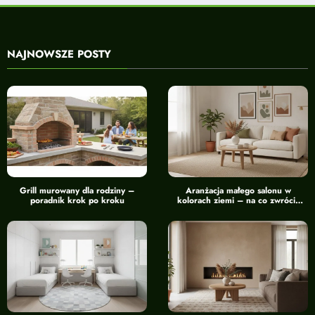
NAJNOWSZE POSTY
Grill murowany dla rodziny –
Aranżacja małego salonu w
poradnik krok po kroku
kolorach ziemi – na co zwrócić
uwagę