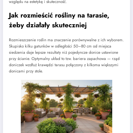
względu na estetykę i skuteczność.
Jak rozmieścić rośliny na tarasie,
żeby działały skuteczniej
Rozmieszczenie roślin ma znaczenie porównywalne z ich wyborem.
Skupisko kilku gatunków w odległości 50–80 cm od miejsca
siedzenia daje lepsze rezultaty niż pojedyncze donice ustawione
przy ścianie. Optymalny układ to tzw. bariera zapachowa — rząd
doniczek wzdłuż krawędzi tarasu połączony z kilkoma większymi
donicami przy stole.