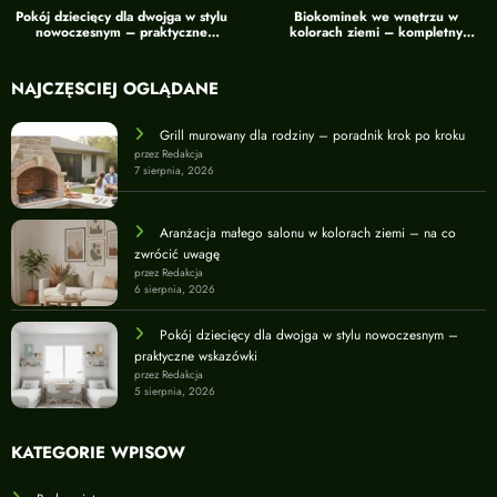
Pokój dziecięcy dla dwojga w stylu
Biokominek we wnętrzu w
nowoczesnym – praktyczne
kolorach ziemi – kompletny
wskazówki
przewodnik
NAJCZĘŚCIEJ OGLĄDANE
Grill murowany dla rodziny – poradnik krok po kroku
przez Redakcja
7 sierpnia, 2026
Aranżacja małego salonu w kolorach ziemi – na co
zwrócić uwagę
przez Redakcja
6 sierpnia, 2026
Pokój dziecięcy dla dwojga w stylu nowoczesnym –
praktyczne wskazówki
przez Redakcja
5 sierpnia, 2026
KATEGORIE WPISÓW