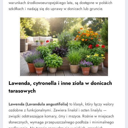
warunkach środkowoeuropejskiego lata, są dostępne w polskich
szkółkach i nadają się do uprawy w donicach lub gruncie.
Lawenda, cytronella i inne zioła w donicach
tarasowych
Lawenda (Lavandula angustifolia)
to klasyk, który łączy walory
ozdobne z funkcjonalnymi. Zawiera linalol i octan linalylu —
związki odstraszające komary, ćmy i mszyce. Rośnie w miejscach
słonecznych, wymaga przepuszczalnego podłoża i minimalnego