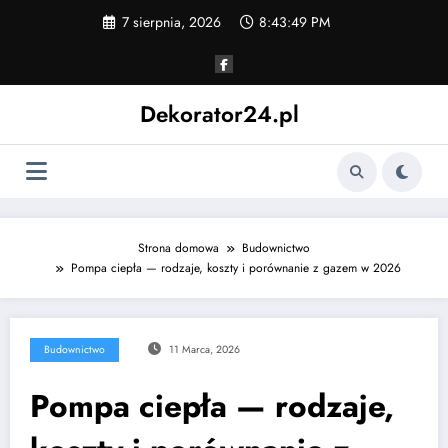
Skip
7 sierpnia, 2026
8:43:50 PM
to
content
Dekorator24.pl
Strona domowa
Budownictwo
Pompa ciepła — rodzaje, koszty i porównanie z gazem w 2026
Budownictwo
11 Marca, 2026
Pompa ciepła — rodzaje,