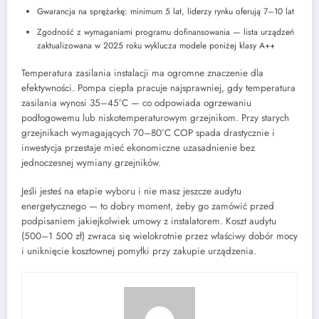
Gwarancja na sprężarkę: minimum 5 lat, liderzy rynku oferują 7–10 lat
Zgodność z wymaganiami programu dofinansowania — lista urządzeń
zaktualizowana w 2025 roku wyklucza modele poniżej klasy A++
Temperatura zasilania instalacji ma ogromne znaczenie dla
efektywności. Pompa ciepła pracuje najsprawniej, gdy temperatura
zasilania wynosi 35–45°C — co odpowiada ogrzewaniu
podłogowemu lub niskotemperaturowym grzejnikom. Przy starych
grzejnikach wymagających 70–80°C COP spada drastycznie i
inwestycja przestaje mieć ekonomiczne uzasadnienie bez
jednoczesnej wymiany grzejników.
Jeśli jesteś na etapie wyboru i nie masz jeszcze audytu
energetycznego — to dobry moment, żeby go zamówić przed
podpisaniem jakiejkolwiek umowy z instalatorem. Koszt audytu
(500–1 500 zł) zwraca się wielokrotnie przez właściwy dobór mocy
i uniknięcie kosztownej pomyłki przy zakupie urządzenia.