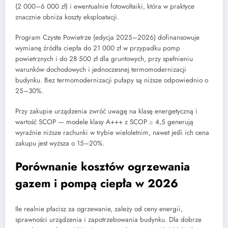
(2 000–6 000 zł) i ewentualnie fotowoltaiki, która w praktyce
znacznie obniża koszty eksploatacji.
Program Czyste Powietrze (edycja 2025–2026) dofinansowuje
wymianę źródła ciepła do 21 000 zł w przypadku pomp
powietrznych i do 28 500 zł dla gruntowych, przy spełnieniu
warunków dochodowych i jednoczesnej termomodernizacji
budynku. Bez termomodernizacji pułapy są niższe odpowiednio o
25–30%.
Przy zakupie urządzenia zwróć uwagę na klasę energetyczną i
wartość SCOP — modele klasy A+++ z SCOP ≥ 4,5 generują
wyraźnie niższe rachunki w trybie wieloletnim, nawet jeśli ich cena
zakupu jest wyższa o 15–20%.
Porównanie kosztów ogrzewania
gazem i pompą ciepła w 2026
Ile realnie płacisz za ogrzewanie, zależy od ceny energii,
sprawności urządzenia i zapotrzebowania budynku. Dla dobrze