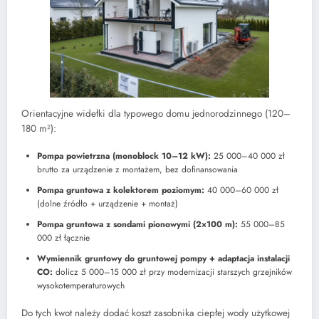
Orientacyjne widełki dla typowego domu jednorodzinnego (120–
180 m²):
Pompa powietrzna (monoblock 10–12 kW):
25 000–40 000 zł
brutto za urządzenie z montażem, bez dofinansowania
Pompa gruntowa z kolektorem poziomym:
40 000–60 000 zł
(dolne źródło + urządzenie + montaż)
Pompa gruntowa z sondami pionowymi (2×100 m):
55 000–85
000 zł łącznie
Wymiennik gruntowy do gruntowej pompy + adaptacja instalacji
CO:
dolicz 5 000–15 000 zł przy modernizacji starszych grzejników
wysokotemperaturowych
Do tych kwot należy dodać koszt zasobnika ciepłej wody użytkowej