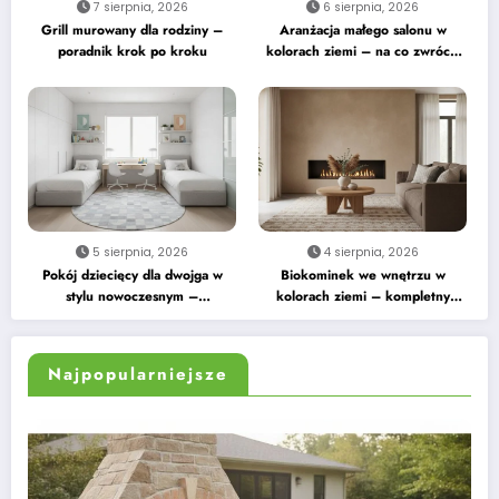
7 sierpnia, 2026
6 sierpnia, 2026
Grill murowany dla rodziny –
Aranżacja małego salonu w
poradnik krok po kroku
kolorach ziemi – na co zwrócić
uwagę
5 sierpnia, 2026
4 sierpnia, 2026
Pokój dziecięcy dla dwojga w
Biokominek we wnętrzu w
stylu nowoczesnym –
kolorach ziemi – kompletny
praktyczne wskazówki
przewodnik
Najpopularniejsze