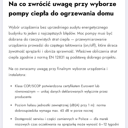
Na co zwrócić uwagę przy wyborze
pompy ciepła do ogrzewania domu
Wybór urządzenia bez uprzedniego audytu energetycznego
budynku to jeden z najczęstszych błędów. Moc pompy musi być
dobrana do rzeczywistych strat ciepła — przewymiarowanie
urządzenia prowadzi do częstego taktowania (on/off), które skraca
żywotność sprężarki i obniża sprawność. Właściwe obliczenia strat
ciepła zgodnie z normą EN 12831 są podstawą dobrego projektu.
Na co zwracamy uwagę przy finalnym wyborze urządzenia i
instalatora:
Klasa COP/SCOP potwierdzona certyfikatem Eurovent lub
równoważnym — unikaj danych deklarowanych wyłącznie przez
producenta
Poziom hałasu jednostki zewnętrznej (dB(A) przy 1 m): norma
dobrosąsiedzka wymaga max. 45 dB w porze nocnej
Dostępność serwisu i części zamiennych w Polsce — dla marek
niszowych czas oczekiwania na sprężarkę może wynosić 6–12 tygodni