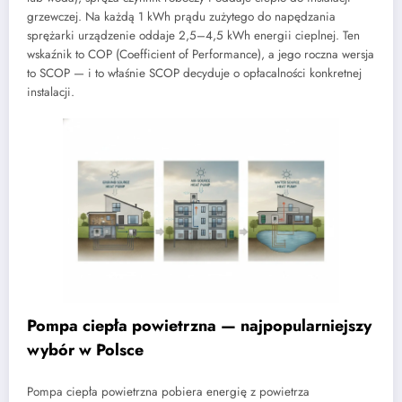
grzewczej. Na każdą 1 kWh prądu zużytego do napędzania
sprężarki urządzenie oddaje 2,5–4,5 kWh energii cieplnej. Ten
wskaźnik to COP (Coefficient of Performance), a jego roczna wersja
to SCOP — i to właśnie SCOP decyduje o opłacalności konkretnej
instalacji.
Pompa ciepła powietrzna — najpopularniejszy
wybór w Polsce
Pompa ciepła powietrzna pobiera energię z powietrza