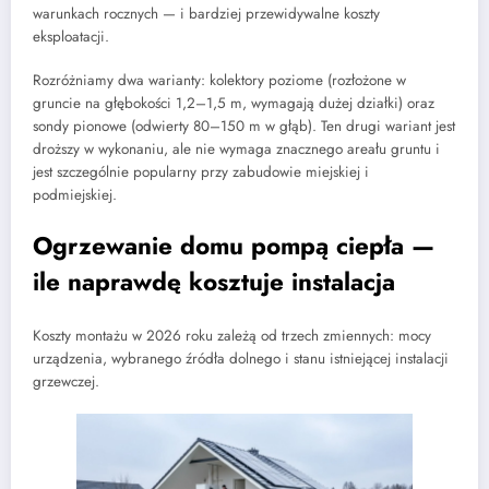
warunkach rocznych — i bardziej przewidywalne koszty
eksploatacji.
Rozróżniamy dwa warianty: kolektory poziome (rozłożone w
gruncie na głębokości 1,2–1,5 m, wymagają dużej działki) oraz
sondy pionowe (odwierty 80–150 m w głąb). Ten drugi wariant jest
droższy w wykonaniu, ale nie wymaga znacznego areału gruntu i
jest szczególnie popularny przy zabudowie miejskiej i
podmiejskiej.
Ogrzewanie domu pompą ciepła —
ile naprawdę kosztuje instalacja
Koszty montażu w 2026 roku zależą od trzech zmiennych: mocy
urządzenia, wybranego źródła dolnego i stanu istniejącej instalacji
grzewczej.