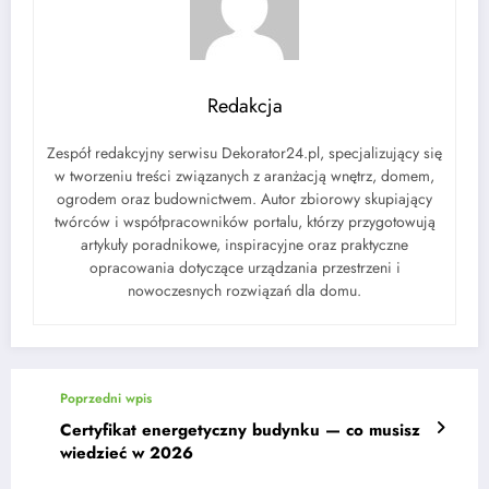
Redakcja
Zespół redakcyjny serwisu Dekorator24.pl, specjalizujący się
w tworzeniu treści związanych z aranżacją wnętrz, domem,
ogrodem oraz budownictwem. Autor zbiorowy skupiający
twórców i współpracowników portalu, którzy przygotowują
artykuły poradnikowe, inspiracyjne oraz praktyczne
opracowania dotyczące urządzania przestrzeni i
nowoczesnych rozwiązań dla domu.
Poprzedni wpis
Certyfikat energetyczny budynku — co musisz
wiedzieć w 2026