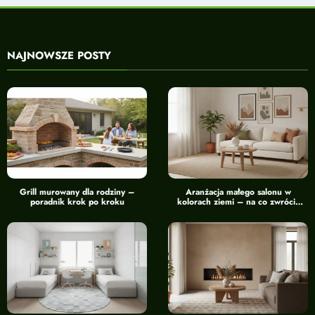
NAJNOWSZE POSTY
Grill murowany dla rodziny –
Aranżacja małego salonu w
poradnik krok po kroku
kolorach ziemi – na co zwrócić
uwagę