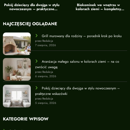
Pokój dziecięcy dla dwojga w stylu
Biokominek we wnętrzu w
nowoczesnym – praktyczne
kolorach ziemi – kompletny
wskazówki
przewodnik
NAJCZĘŚCIEJ OGLĄDANE
Grill murowany dla rodziny – poradnik krok po kroku
przez Redakcja
7 sierpnia, 2026
Aranżacja małego salonu w kolorach ziemi – na co
zwrócić uwagę
przez Redakcja
6 sierpnia, 2026
Pokój dziecięcy dla dwojga w stylu nowoczesnym –
praktyczne wskazówki
przez Redakcja
5 sierpnia, 2026
KATEGORIE WPISÓW