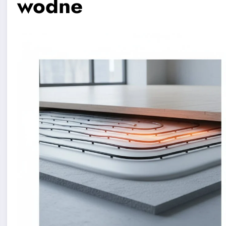
wodne