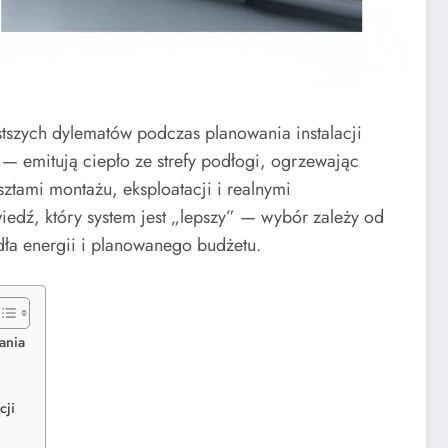
szych dylematów podczas planowania instalacji
 — emitują ciepło ze strefy podłogi, ogrzewając
ztami montażu, eksploatacji i realnymi
iedź, który system jest „lepszy” — wybór zależy od
dła energii i planowanego budżetu.
ania
cji