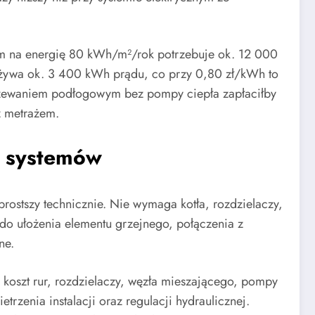
m na energię 80 kWh/m²/rok potrzebuje ok. 12 000
używa ok. 3 400 kWh prądu, co przy 0,80 zł/kWh to
grzewaniem podłogowym bez pompy ciepła zapłaciłby
z metrażem.
e systemów
 prostszy technicznie. Nie wymaga kotła, rozdzielaczy,
do ułożenia elementu grzejnego, połączenia z
ne.
koszt rur, rozdzielaczy, węzła mieszającego, pompy
trzenia instalacji oraz regulacji hydraulicznej.