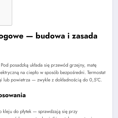
łogowe — budowa i zasada
. Pod posadzką układa się przewód grzejny, matę
elektryczną na ciepło w sposób bezpośredni. Termostat
gi lub powietrza — zwykle z dokładnością do 0,5°C.
tosowania
 kleju do płytek — sprawdzają się przy