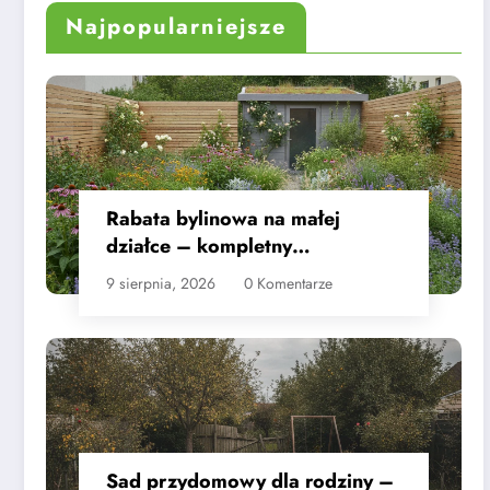
Najpopularniejsze
Rabata bylinowa na małej
działce – kompletny
przewodnik
9 sierpnia, 2026
0 Komentarze
Sad przydomowy dla rodziny –