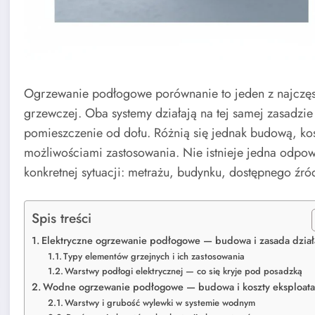
Ogrzewanie podłogowe porównanie to jeden z najczęst
grzewczej. Oba systemy działają na tej samej zasadzie
pomieszczenie od dołu. Różnią się jednak budową, kos
możliwościami zastosowania. Nie istnieje jedna odpow
konkretnej sytuacji: metrażu, budynku, dostępnego źró
Spis treści
Elektryczne ogrzewanie podłogowe — budowa i zasada dział
Typy elementów grzejnych i ich zastosowania
Warstwy podłogi elektrycznej — co się kryje pod posadzką
Wodne ogrzewanie podłogowe — budowa i koszty eksploata
Warstwy i grubość wylewki w systemie wodnym