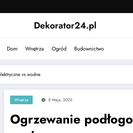
Dekorator24.pl
Dom
Wnętrza
Ogród
Budownictwo
ektryczne vs wodne
Wnętrza
8 Maja, 2026
Ogrzewanie podłogo