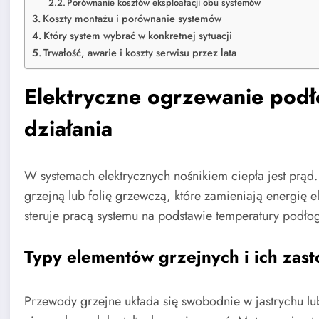
Porównanie kosztów eksploatacji obu systemów
Koszty montażu i porównanie systemów
Który system wybrać w konkretnej sytuacji
Trwałość, awarie i koszty serwisu przez lata
Elektryczne ogrzewanie pod
działania
W systemach elektrycznych nośnikiem ciepła jest prąd
grzejną lub folię grzewczą, które zamieniają energię 
steruje pracą systemu na podstawie temperatury podło
Typy elementów grzejnych i ich zas
Przewody grzejne układa się swobodnie w jastrychu lub