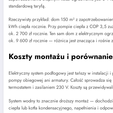
standardową taryfą.
Rzeczywisty przykład: dom 150 m² z zapotrzebowanie
kWh ciepła rocznie. Przy pompie ciepła z COP 3,5 z
ok. 2 700 zł rocznie. Ten sam dom z elektrycznym o
ok. 9 600 zł rocznie — różnica jest znacząca i rośnie 
Koszty montażu i porównani
Elektryczny system podłogowy jest tańszy w instalacji i
pompy obiegowej ani armatury. Całość sprowadza się 
termostatem i zasilaniem 230 V. Koszty są przewidywal
System wodny to znacznie droższy montaż — dochodzi 
ciepła lub kotła kondensacyjnego, napełnienia i odpowie