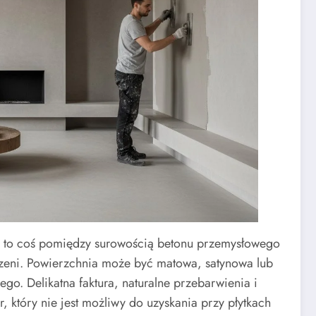
a: to coś pomiędzy surowością betonu przemysłowego
zeni. Powierzchnia może być matowa, satynowa lub
go. Delikatna faktura, naturalne przebarwienia i
r, który nie jest możliwy do uzyskania przy płytkach