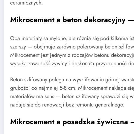
ceramicznych.
Mikrocement a beton dekoracyjny — 
Oba materiały są mylone, ale różnią się pod kilkoma i
szerszy — obejmuje zarówno polerowany beton szlifow
Mikrocement jest jednym z rodzajów betonu dekoracyj
wysoka zawartość żywicy i doskonała przyczepność do
Beton szlifowany polega na wyszlifowaniu górnej war
grubości co najmniej 5-8 cm. Mikrocement nakłada się 
materiałów ma sens — beton szlifowany sprawdzi się
nadaje się do renowacji bez remontu generalnego.
Mikrocement a posadzka żywiczna —