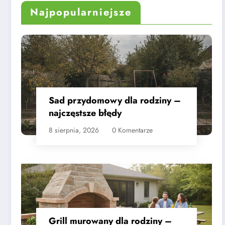
Najpopularniejsze
Sad przydomowy dla rodziny –
najczęstsze błędy
8 sierpnia, 2026
0 Komentarze
Grill murowany dla rodziny –