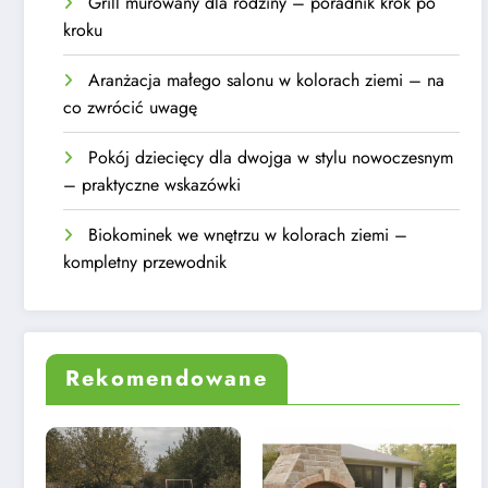
Grill murowany dla rodziny – poradnik krok po
kroku
Aranżacja małego salonu w kolorach ziemi – na
co zwrócić uwagę
Pokój dziecięcy dla dwojga w stylu nowoczesnym
– praktyczne wskazówki
Biokominek we wnętrzu w kolorach ziemi –
kompletny przewodnik
Rekomendowane