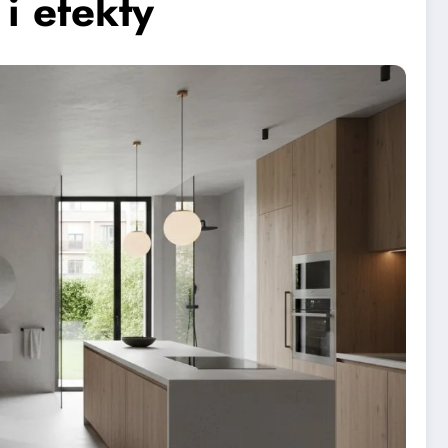
i efekty