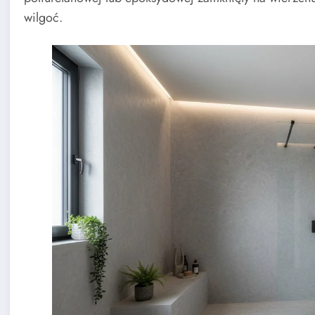
wilgoć.