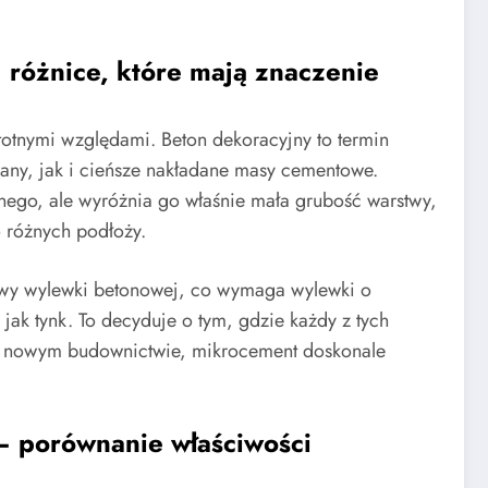
różnice, które mają znaczenie
stotnymi względami. Beton dekoracyjny to termin
any, jak i cieńsze nakładane masy cementowe.
nego, ale wyróżnia go właśnie mała grubość warstwy,
 różnych podłoży.
stwy wylewki betonowej, co wymaga wylewki o
jak tynk. To decyduje o tym, gdzie każdy z tych
 w nowym budownictwie, mikrocement doskonale
 porównanie właściwości