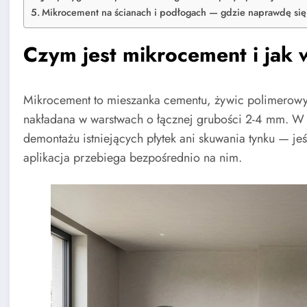
Mikrocement na ścianach i podłogach — gdzie naprawdę si
Czym jest mikrocement i jak
Mikrocement to mieszanka cementu, żywic polimerowyc
nakładana w warstwach o łącznej grubości 2-4 mm. W 
demontażu istniejących płytek ani skuwania tynku — jeś
aplikacja przebiega bezpośrednio na nim.