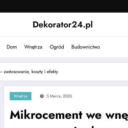
Dekorator24.pl
Dom
Wnętrza
Ogród
Budownictwo
zastosowanie, koszty i efekty
Wnętrza
5 Marca, 2026
Mikrocement we wnę