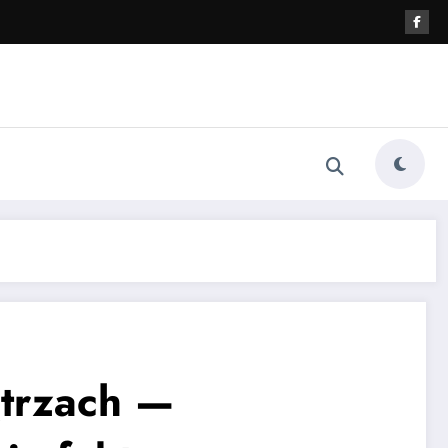
trzach —