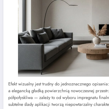
Efekt wizualny jest trudny do jednoznacznego opisani
a elegancką gładką powierzchnią nowoczesnej przestr
półpołyskliwa — zależy to od wyboru impregnatu finalne
subtelne ślady aplikacji tworzą niepowtarzalny charakte