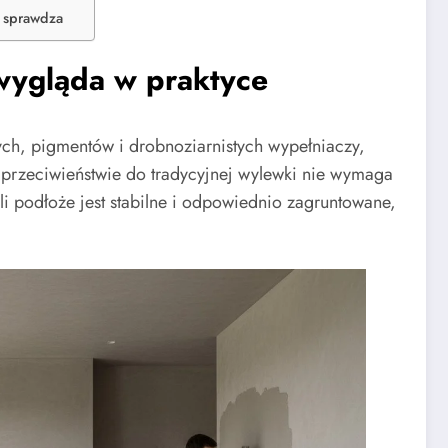
ę sprawdza
 wygląda w praktyce
h, pigmentów i drobnoziarnistych wypełniaczy,
przeciwieństwie do tradycyjnej wylewki nie wymaga
li podłoże jest stabilne i odpowiednio zagruntowane,