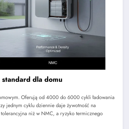
— standard dla domu
domowym. Oferują od 4000 do 6000 cykli ładowania
y jednym cyklu dziennie daje żywotność na
j tolerancyjna niż w NMC, a ryzyko termicznego