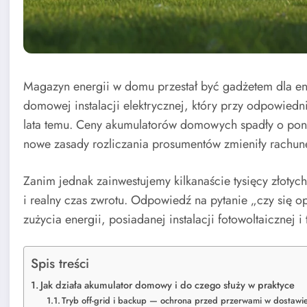
Magazyn energii w domu przestał być gadżetem dla ent
domowej instalacji elektrycznej, który przy odpowiedni
lata temu. Ceny akumulatorów domowych spadły o pon
nowe zasady rozliczania prosumentów zmieniły rachun
Zanim jednak zainwestujemy kilkanaście tysięcy złotyc
i realny czas zwrotu. Odpowiedź na pytanie „czy się op
zużycia energii, posiadanej instalacji fotowoltaicznej 
Spis treści
Jak działa akumulator domowy i do czego służy w praktyce
Tryb off-grid i backup — ochrona przed przerwami w dostawi