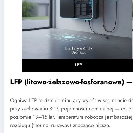
LFP (litowo-żelazowo-fosforanowe) 
Ogniwa LFP to dziś dominujący wybór w segmencie 
przy zachowaniu 80% pojemności nominalnej — co prz
poziomie 13–16 lat. Temperatura robocza jest bardzie
rozbiegu (thermal runaway) znacząco niższe.