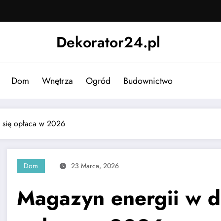
Dekorator24.pl
Dom
Wnętrza
Ogród
Budownictwo
 się opłaca w 2026
Dom
23 Marca, 2026
Magazyn energii w d