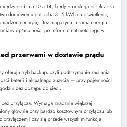
ę między godziną 10 a 14, kiedy produkcja przekracza
stwu domowemu potrzeba 3–5 kWh na oświetlenie,
omadzoną energię. Bez magazynu ta sama energia
 zmiany opłacalności po reformie net-meteringu w
rzed przerwami w dostawie prądu
oferują tryb backup, czyli podtrzymanie zasilania
ości baterii i aktualnego zużycia — przy pojemności
odzin bez dostępu do sieci.
a, bez przyłącza. Wymaga znacznie większej
iony głównie przy bardzo kosztownym przyłączu lub
z przyłączem liczy się przede wszystkim funkcja