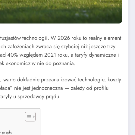
uzjastów technologii. W 2026 roku to realny element
ch założeniach zwraca się szybciej niż jeszcze trzy
ad 40% względem 2021 roku, a taryfy dynamiczne i
ek ekonomiczny nie do poznania.
h, warto dokładnie przeanalizować technologie, koszty
łaca” nie jest jednoznaczna — zależy od profilu
i taryfy u sprzedawcy prądu.
e prądu