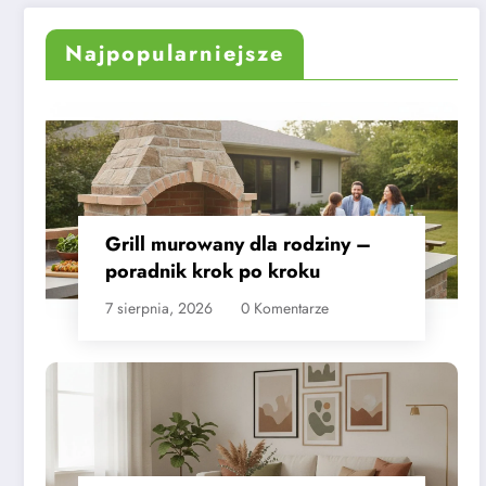
praktyczne wskazówki
przewodnik
Najpopularniejsze
Grill murowany dla rodziny –
poradnik krok po kroku
7 sierpnia, 2026
0 Komentarze