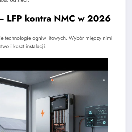
ość od sieci.
h — LFP kontra NMC w 2026
 technologie ogniw litowych. Wybór między nimi
o i koszt instalacji.