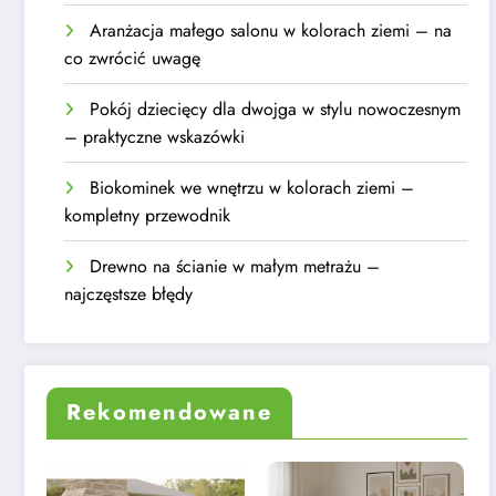
Aranżacja małego salonu w kolorach ziemi – na
co zwrócić uwagę
Pokój dziecięcy dla dwojga w stylu nowoczesnym
– praktyczne wskazówki
Biokominek we wnętrzu w kolorach ziemi –
kompletny przewodnik
Drewno na ścianie w małym metrażu –
najczęstsze błędy
Rekomendowane