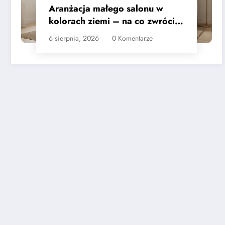
Aranżacja małego salonu w
kolorach ziemi – na co zwrócić
uwagę
6 sierpnia, 2026
0 Komentarze