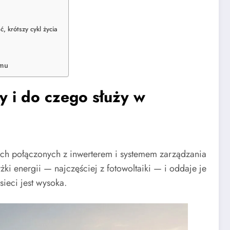
 krótszy cykl życia
omu
y i do czego służy w
ch połączonych z inwerterem i systemem zarządzania
ki energii — najczęściej z fotowoltaiki — i oddaje je
ieci jest wysoka.