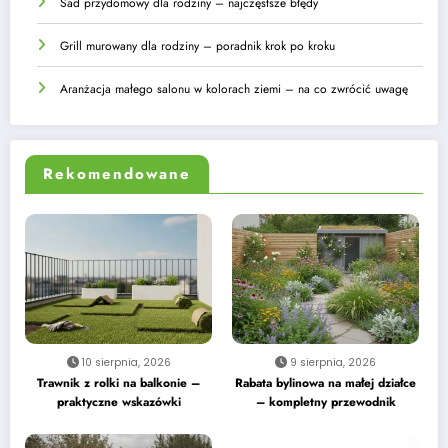
Sad przydomowy dla rodziny – najczęstsze błędy
Grill murowany dla rodziny – poradnik krok po kroku
Aranżacja małego salonu w kolorach ziemi – na co zwrócić uwagę
Rekomendowane
10 sierpnia, 2026
9 sierpnia, 2026
Trawnik z rolki na balkonie –
Rabata bylinowa na małej działce
praktyczne wskazówki
– kompletny przewodnik