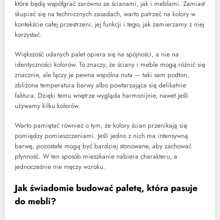
które będą współgrać zarówno ze ścianami, jak i meblami. Zamiast
skupiać się na technicznych zasadach, warto patrzeć na kolory w
kontekście całej przestrzeni, jej funkcji i tego, jak zamierzamy z niej
korzystać.
Większość udanych palet opiera się na spójności, a nie na
identyczności kolorów. To znaczy, że ściany i meble mogą różnić się
znacznie, ale łączy je pewna wspólna nuta — taki sam podton,
zbliżona temperatura barwy albo powtarzająca się delikatnie
faktura. Dzięki temu wnętrze wygląda harmonijnie, nawet jeśli
używamy kilku kolorów.
Warto pamiętać również o tym, że kolory ścian przenikają się
pomiędzy pomieszczeniami. Jeśli jedno z nich ma intensywną
barwę, pozostałe mogą być bardziej stonowane, aby zachować
płynność. W ten sposób mieszkanie nabiera charakteru, a
jednocześnie nie męczy wzroku.
Jak świadomie budować paletę, która pasuje
do mebli?