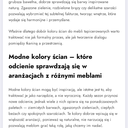
grubsza bawełna, dobrze sprawdzają się barwy inspirowane
naturą. Zgaszone zielenie, rozbielone brązy czy delikatne szarości
pozwalają wybrzmieć tej subtelnej fakturze, tworząc wnętrze, które
wydaje się harmonijne i przemyślane.
Właśnie dlatego dobór koloru ścian do mebli tapicerowanych warto
traktować nie jak formalny proces, ale jak tworzenie dialogu
pomiędzy tkaniną a przestrzenią.
Modne kolory ścian – które
odcienie sprawdzają się w
aranżacjach z różnymi meblami
Modne kolory ścian mogą być inspiracją, ale istotne jest to, aby
traktować je jako narzędzie, a nie wyrocznię. Każdy sezon przynosi
nowe odcienie, jednak wiele z nich opiera się na ponadczasowych
paletach — ziemistych barwach, zgaszonych zieleniach, ciepłych
beżach czy spokojnych szarościach. Te kolory dobrze wpisują się w
większość aranżacji, ponieważ są naturalne, nie narzucają się i
pozwalają meblom grać taką rolę, jaką chcemy im nadać.