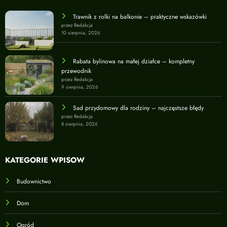
Trawnik z rolki na balkonie – praktyczne wskazówki
przez Redakcja
10 sierpnia, 2026
Rabata bylinowa na małej działce – kompletny
przewodnik
przez Redakcja
9 sierpnia, 2026
Sad przydomowy dla rodziny – najczęstsze błędy
przez Redakcja
8 sierpnia, 2026
KATEGORIE WPISÓW
Budownictwo
Dom
Ogród