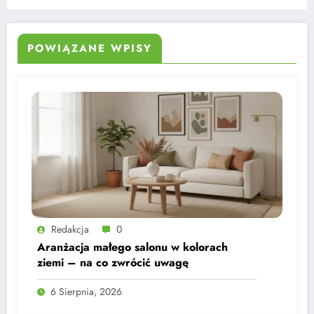
POWIĄZANE WPISY
Redakcja
0
Aranżacja małego salonu w kolorach
ziemi – na co zwrócić uwagę
6 Sierpnia, 2026