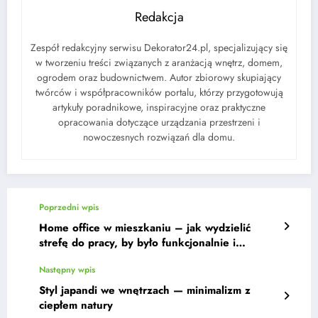
Redakcja
Zespół redakcyjny serwisu Dekorator24.pl, specjalizujący się
w tworzeniu treści związanych z aranżacją wnętrz, domem,
ogrodem oraz budownictwem. Autor zbiorowy skupiający
twórców i współpracowników portalu, którzy przygotowują
artykuły poradnikowe, inspiracyjne oraz praktyczne
opracowania dotyczące urządzania przestrzeni i
nowoczesnych rozwiązań dla domu.
Poprzedni wpis
Home office w mieszkaniu – jak wydzielić
strefę do pracy, by było funkcjonalnie i
elegancko
Następny wpis
Styl japandi we wnętrzach — minimalizm z
ciepłem natury