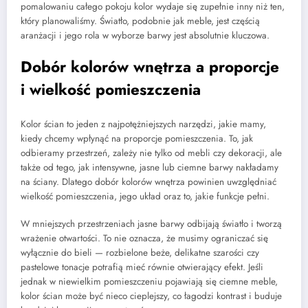
pomalowaniu całego pokoju kolor wydaje się zupełnie inny niż ten,
który planowaliśmy. Światło, podobnie jak meble, jest częścią
aranżacji i jego rola w wyborze barwy jest absolutnie kluczowa.
Dobór kolorów wnętrza a proporcje
i wielkość pomieszczenia
Kolor ścian to jeden z najpotężniejszych narzędzi, jakie mamy,
kiedy chcemy wpłynąć na proporcje pomieszczenia. To, jak
odbieramy przestrzeń, zależy nie tylko od mebli czy dekoracji, ale
także od tego, jak intensywne, jasne lub ciemne barwy nakładamy
na ściany. Dlatego dobór kolorów wnętrza powinien uwzględniać
wielkość pomieszczenia, jego układ oraz to, jakie funkcje pełni.
W mniejszych przestrzeniach jasne barwy odbijają światło i tworzą
wrażenie otwartości. To nie oznacza, że musimy ograniczać się
wyłącznie do bieli — rozbielone beże, delikatne szarości czy
pastelowe tonacje potrafią mieć równie otwierający efekt. Jeśli
jednak w niewielkim pomieszczeniu pojawiają się ciemne meble,
kolor ścian może być nieco cieplejszy, co łagodzi kontrast i buduje