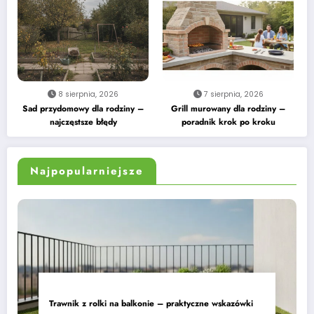
8 sierpnia, 2026
7 sierpnia, 2026
Sad przydomowy dla rodziny –
Grill murowany dla rodziny –
najczęstsze błędy
poradnik krok po kroku
Najpopularniejsze
Trawnik z rolki na balkonie – praktyczne wskazówki