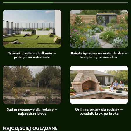
Trawnik z rolki na balkonie –
Rabata bylinowa na małej działce –
praktyczne wskazówki
kompletny przewodnik
Sad przydomowy dla rodziny –
Grill murowany dla rodziny –
najczęstsze błędy
poradnik krok po kroku
NAJCZĘŚCIEJ OGLĄDANE