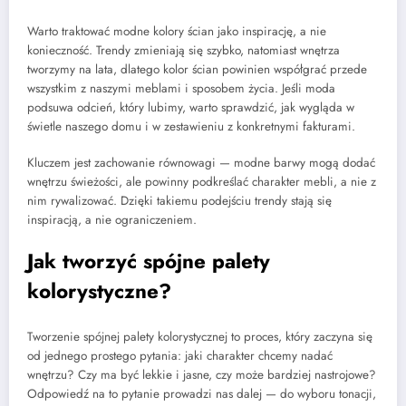
Warto traktować modne kolory ścian jako inspirację, a nie
konieczność. Trendy zmieniają się szybko, natomiast wnętrza
tworzymy na lata, dlatego kolor ścian powinien współgrać przede
wszystkim z naszymi meblami i sposobem życia. Jeśli moda
podsuwa odcień, który lubimy, warto sprawdzić, jak wygląda w
świetle naszego domu i w zestawieniu z konkretnymi fakturami.
Kluczem jest zachowanie równowagi — modne barwy mogą dodać
wnętrzu świeżości, ale powinny podkreślać charakter mebli, a nie z
nim rywalizować. Dzięki takiemu podejściu trendy stają się
inspiracją, a nie ograniczeniem.
Jak tworzyć spójne palety
kolorystyczne?
Tworzenie spójnej palety kolorystycznej to proces, który zaczyna się
od jednego prostego pytania: jaki charakter chcemy nadać
wnętrzu? Czy ma być lekkie i jasne, czy może bardziej nastrojowe?
Odpowiedź na to pytanie prowadzi nas dalej — do wyboru tonacji,