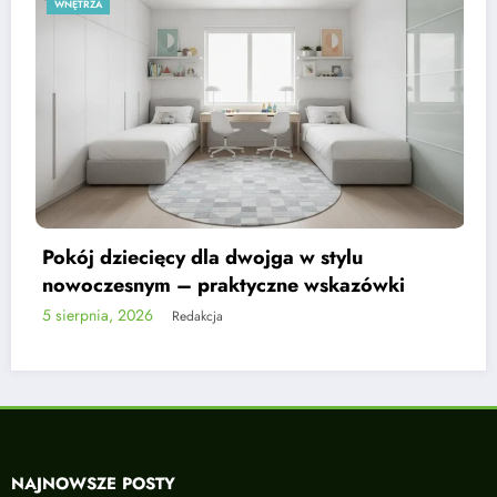
WNĘTRZA
Biokominek we wnętrzu w kolorach ziemi –
kompletny przewodnik
4 sierpnia, 2026
Redakcja
NAJNOWSZE POSTY