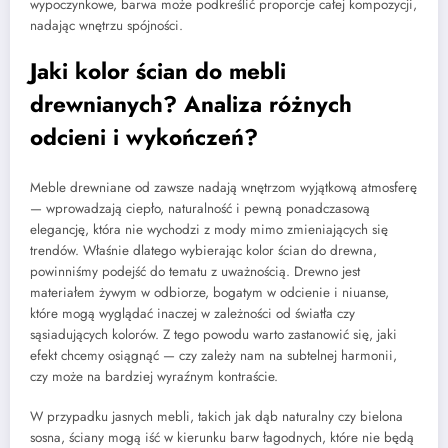
wypoczynkowe, barwa może podkreślić proporcje całej kompozycji,
nadając wnętrzu spójności.
Jaki kolor ścian do mebli
drewnianych? Analiza różnych
odcieni i wykończeń?
Meble drewniane od zawsze nadają wnętrzom wyjątkową atmosferę
— wprowadzają ciepło, naturalność i pewną ponadczasową
elegancję, która nie wychodzi z mody mimo zmieniających się
trendów. Właśnie dlatego wybierając kolor ścian do drewna,
powinniśmy podejść do tematu z uważnością. Drewno jest
materiałem żywym w odbiorze, bogatym w odcienie i niuanse,
które mogą wyglądać inaczej w zależności od światła czy
sąsiadujących kolorów. Z tego powodu warto zastanowić się, jaki
efekt chcemy osiągnąć — czy zależy nam na subtelnej harmonii,
czy może na bardziej wyraźnym kontraście.
W przypadku jasnych mebli, takich jak dąb naturalny czy bielona
sosna, ściany mogą iść w kierunku barw łagodnych, które nie będą