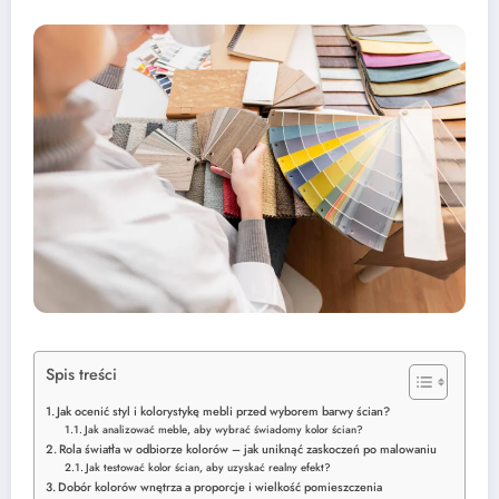
Spis treści
Jak ocenić styl i kolorystykę mebli przed wyborem barwy ścian?
Jak analizować meble, aby wybrać świadomy kolor ścian?
Rola światła w odbiorze kolorów – jak uniknąć zaskoczeń po malowaniu
Jak testować kolor ścian, aby uzyskać realny efekt?
Dobór kolorów wnętrza a proporcje i wielkość pomieszczenia