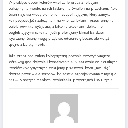
W praktyce dobór kolorów wnętrza to praca z relacjami —
patrzymy na meble, na ich fakturę, na światło i na przestrzeń. Kolor
ścian staje się wtedy elementem uzupełniającym, który zamyka
kompozycję. Jeśli zależy nam na wnętrzu lekkim i przestronnym,
paleta powinna być jasna, z kilkoma akcentami delikatnie
pogłębiającymi schemat. Jeśli preferujemy klimat bardziej
wyciszony, ściany mogą przybrać odcienie głębsze, ale wciąż
spójne z barwą mebli.
Taka praca nad paletą kolorystyczną pozwala stworzyć wnętrze,
które wygląda dojrzale i konsekwentnie. Niezależnie od aktualnych
trendów kolorystycznych zyskujemy przestrzeń, która „nosi się”
dobrze przez wiele sezonów, bo została zaprojektowana z myślą o
nas — o naszych meblach, oświetleniu, proporcjach i stylu życia.