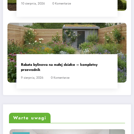
10 sierpnia, 2026
0 Komentarze
Rabata bylinowa na małej działce – kompletny
przewodnik
9 sierpnia, 2026
0 Komentarze
Warte uwagi