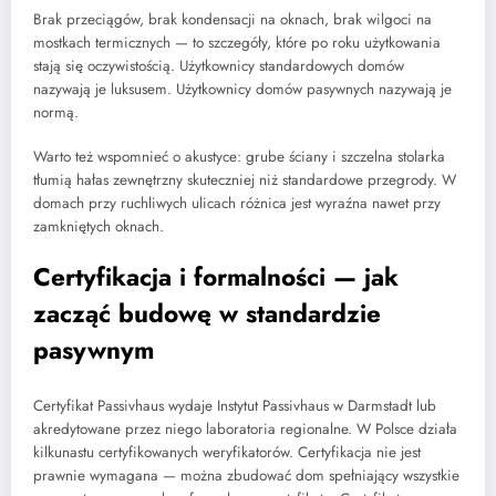
Brak przeciągów, brak kondensacji na oknach, brak wilgoci na
mostkach termicznych — to szczegóły, które po roku użytkowania
stają się oczywistością. Użytkownicy standardowych domów
nazywają je luksusem. Użytkownicy domów pasywnych nazywają je
normą.
Warto też wspomnieć o akustyce: grube ściany i szczelna stolarka
tłumią hałas zewnętrzny skuteczniej niż standardowe przegrody. W
domach przy ruchliwych ulicach różnica jest wyraźna nawet przy
zamkniętych oknach.
Certyfikacja i formalności — jak
zacząć budowę w standardzie
pasywnym
Certyfikat Passivhaus wydaje Instytut Passivhaus w Darmstadt lub
akredytowane przez niego laboratoria regionalne. W Polsce działa
kilkunastu certyfikowanych weryfikatorów. Certyfikacja nie jest
prawnie wymagana — można zbudować dom spełniający wszystkie