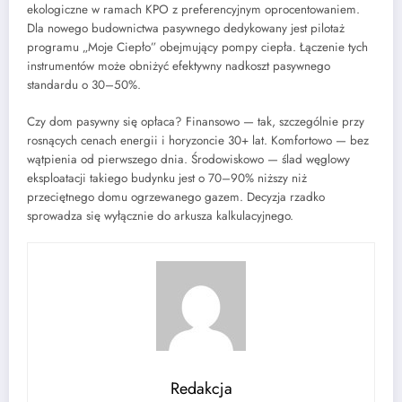
ekologiczne w ramach KPO z preferencyjnym oprocentowaniem.
Dla nowego budownictwa pasywnego dedykowany jest pilotaż
programu „Moje Ciepło” obejmujący pompy ciepła. Łączenie tych
instrumentów może obniżyć efektywny nadkoszt pasywnego
standardu o 30–50%.
Czy dom pasywny się opłaca? Finansowo — tak, szczególnie przy
rosnących cenach energii i horyzoncie 30+ lat. Komfortowo — bez
wątpienia od pierwszego dnia. Środowiskowo — ślad węglowy
eksploatacji takiego budynku jest o 70–90% niższy niż
przeciętnego domu ogrzewanego gazem. Decyzja rzadko
sprowadza się wyłącznie do arkusza kalkulacyjnego.
Redakcja