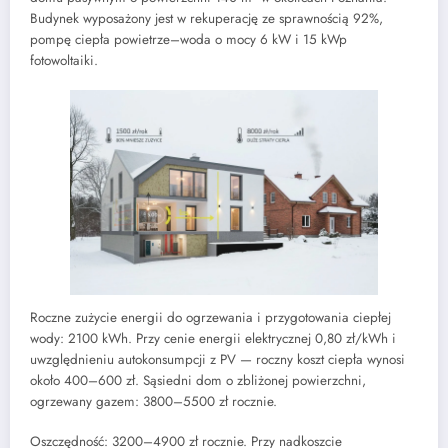
Budynek wyposażony jest w rekuperację ze sprawnością 92%,
pompę ciepła powietrze–woda o mocy 6 kW i 15 kWp
fotowoltaiki.
Roczne zużycie energii do ogrzewania i przygotowania ciepłej
wody: 2100 kWh. Przy cenie energii elektrycznej 0,80 zł/kWh i
uwzględnieniu autokonsumpcji z PV — roczny koszt ciepła wynosi
około 400–600 zł. Sąsiedni dom o zbliżonej powierzchni,
ogrzewany gazem: 3800–5500 zł rocznie.
Oszczędność: 3200–4900 zł rocznie. Przy nadkoszcie