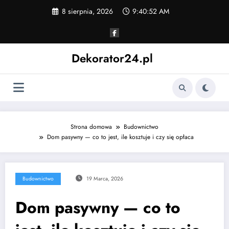
Skip
8 sierpnia, 2026
9:40:53 AM
to
content
Dekorator24.pl
Strona domowa
Budownictwo
Dom pasywny — co to jest, ile kosztuje i czy się opłaca
Budownictwo
19 Marca, 2026
Dom pasywny — co to