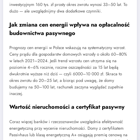
inwestycyjnym 160 tys. zł prosty okres zwrotu wynosi 33–50 lat. To
dużo — ale uwzględnijmy dwa dodatkowe czynniki.
Jak zmiana cen energii wpływa na opłacalność
budownictwa pasywnego
Prognozy cen energii w Polsce wskazują na systematyczny wzrost.
Ceny prądu dla gospodarstw domowych wzrosły o około 60–80%
w latach 2021–2024. Jeśli trend wzrostu cen utrzyma się na
poziomie 4–6% rocznie, roczne oszczędności za 15 lat będą
dwukrotnie wyższe niż dziś — czyli 6000–10 000 zł. Skraca to
okres zwrotu do 20–25 lat, a biorąc pod uwagę, że domy
budujemy na 50–100 lat, rachunek zaczyna wyglądać zupełnie
inaczej.
Wartość nieruchomości a certyfikat pasywny
Coraz więcej banków i rzeczoznawców uwzględnia efektywność
energetyczną przy wycenie nieruchomości. Domy z certyfikatem
Passivhaus lub klasą energetyczną A+ osiągają premię cenową na