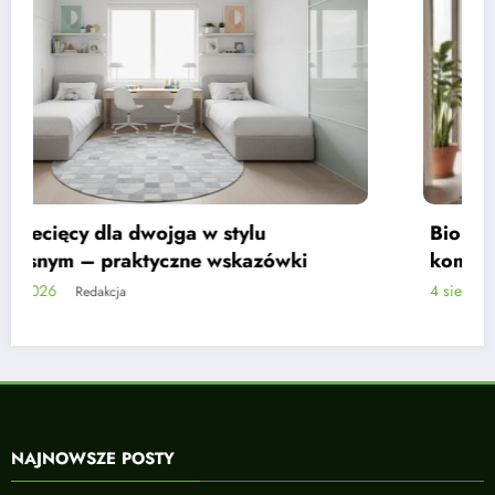
Biokominek we wnętrzu w kolorach ziemi –
kompletny przewodnik
4 sierpnia, 2026
Redakcja
NAJNOWSZE POSTY