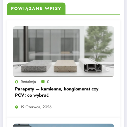
POWIĄZANE WPISY
Redakcja
0
Parapety — kamienne, konglomerat czy
PCV: co wybrać
19 Czerwca, 2026