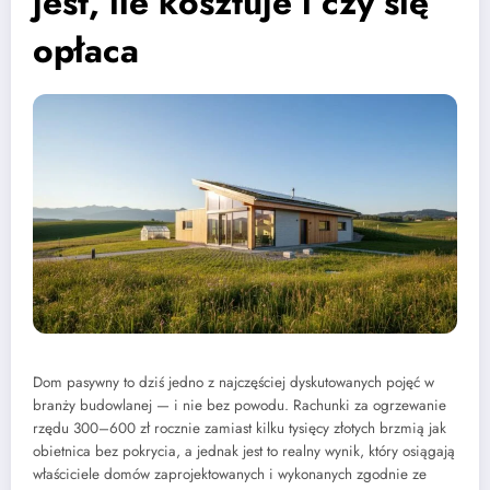
jest, ile kosztuje i czy się
opłaca
Dom pasywny to dziś jedno z najczęściej dyskutowanych pojęć w
branży budowlanej — i nie bez powodu. Rachunki za ogrzewanie
rzędu 300–600 zł rocznie zamiast kilku tysięcy złotych brzmią jak
obietnica bez pokrycia, a jednak jest to realny wynik, który osiągają
właściciele domów zaprojektowanych i wykonanych zgodnie ze