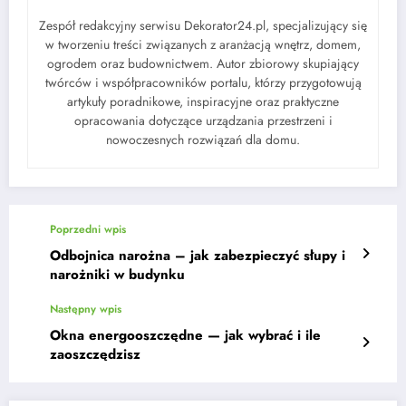
Zespół redakcyjny serwisu Dekorator24.pl, specjalizujący się
w tworzeniu treści związanych z aranżacją wnętrz, domem,
ogrodem oraz budownictwem. Autor zbiorowy skupiający
twórców i współpracowników portalu, którzy przygotowują
artykuły poradnikowe, inspiracyjne oraz praktyczne
opracowania dotyczące urządzania przestrzeni i
nowoczesnych rozwiązań dla domu.
Poprzedni wpis
Odbojnica narożna – jak zabezpieczyć słupy i
narożniki w budynku
Następny wpis
Okna energooszczędne — jak wybrać i ile
zaoszczędzisz