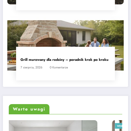
Grill murowany dla rodziny – poradnik krok po kroku
7 sierpnia, 2026
0 Komentarze
Warte uwagi
WNĘTRZA