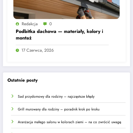
Redakcja
0
Podbitka dachowa — materiały, kolory i
montaż
17 Czerwca, 2026
Ostatnie posty
Sad przydomowy dla rodziny – najczęstsze błędy
Grill murowany dla rodziny – poradnik krok po kroku
Aranżacja małego salonu w kolorach ziemi – na co zwrócić uwagę