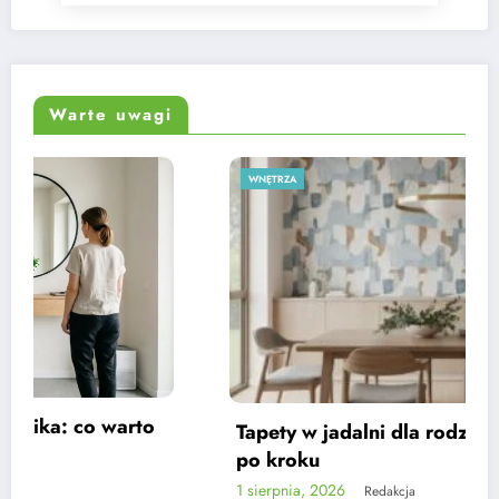
Warte uwagi
WNĘTRZA
Tapety w jadalni dla rodziny – poradnik krok
po kroku
1 sierpnia, 2026
Redakcja