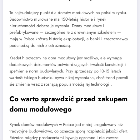
To najtrudniejszy punkt dla domów modułowych na polskim rynku.
Budownictwo murowane ma 150-letnią historię i rynek
nieruchomości dobrze je wycenia. Domy modułowe i
prefabrykowane — szczególnie te z drewnianym szkieletem —
mają w Polsce krótszą historię eksploatacji, a banki i rzeczoznawcy
podchodzą do nich z ostrożnością.
Kredyt hipoteczny na dom modułowy jest możliwy, ale wymaga
dodatkowych dokumentów potwierdzających trwałość konstrukcji i
spełnienie norm budowlanych. Przy sprzedaży po 10-15 latach
wartość takiego budynku bywa niżej wyceniana, choć trend powoli
się zmienia wraz z rosnącą popularnością tej technologii.
Co warto sprawdzić przed zakupem
domu modułowego
Rynek domów modułowych w Polsce jest mniej uregulowany niż
tradycyjne budownictwo, co oznacza sporą rozpiętość jakości ofert.
Różnice między producentami bywają ogromne i nie zawsze