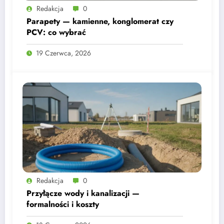
Redakcja
0
Parapety — kamienne, konglomerat czy
PCV: co wybrać
19 Czerwca, 2026
Redakcja
0
Przyłącze wody i kanalizacji —
formalności i koszty