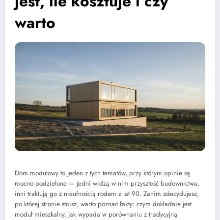
jest, ile kosztuje i czy
warto
Dom modułowy to jeden z tych tematów, przy którym opinie są
mocno podzielone — jedni widzą w nim przyszłość budownictwa,
inni traktują go z nieufnością rodem z lat 90. Zanim zdecydujesz,
po której stronie stoisz, warto poznać fakty: czym dokładnie jest
moduł mieszkalny, jak wypada w porównaniu z tradycyjną