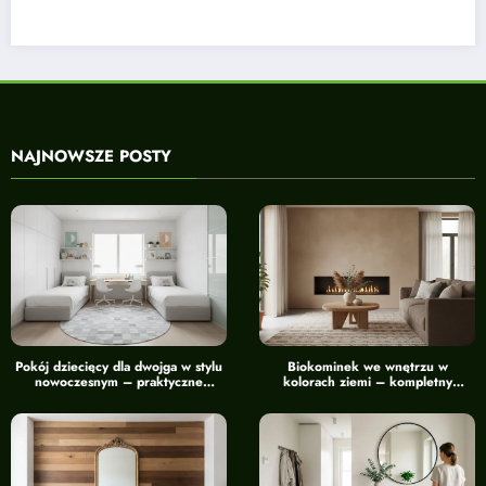
NAJNOWSZE POSTY
Pokój dziecięcy dla dwojga w stylu
Biokominek we wnętrzu w
nowoczesnym – praktyczne
kolorach ziemi – kompletny
wskazówki
przewodnik