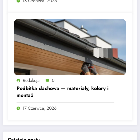
18 Czerwca, 2026
Redakcja
0
Podbitka dachowa — materiały, kolory i
montaż
17 Czerwca, 2026
Ostatnie posty