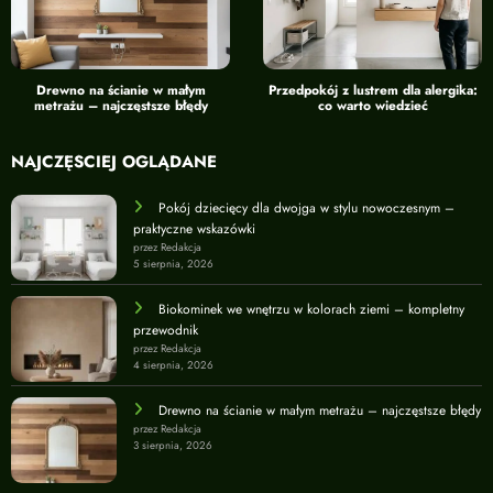
Drewno na ścianie w małym
Przedpokój z lustrem dla alergika:
metrażu – najczęstsze błędy
co warto wiedzieć
NAJCZĘŚCIEJ OGLĄDANE
Pokój dziecięcy dla dwojga w stylu nowoczesnym –
praktyczne wskazówki
przez Redakcja
5 sierpnia, 2026
Biokominek we wnętrzu w kolorach ziemi – kompletny
przewodnik
przez Redakcja
4 sierpnia, 2026
Drewno na ścianie w małym metrażu – najczęstsze błędy
przez Redakcja
3 sierpnia, 2026