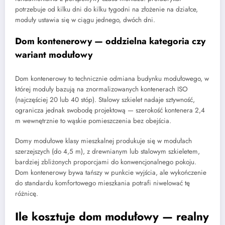
potrzebuje od kilku dni do kilku tygodni na złożenie na działce,
moduły ustawia się w ciągu jednego, dwóch dni.
Dom kontenerowy — oddzielna kategoria czy
wariant modułowy
Dom kontenerowy to technicznie odmiana budynku modułowego, w
której moduły bazują na znormalizowanych kontenerach ISO
(najczęściej 20 lub 40 stóp). Stalowy szkielet nadaje sztywność,
ogranicza jednak swobodę projektową — szerokość kontenera 2,4
m wewnętrznie to wąskie pomieszczenia bez obejścia.
Domy modułowe klasy mieszkalnej produkuje się w modułach
szerzejszych (do 4,5 m), z drewnianym lub stalowym szkieletem,
bardziej zbliżonych proporcjami do konwencjonalnego pokoju.
Dom kontenerowy bywa tańszy w punkcie wyjścia, ale wykończenie
do standardu komfortowego mieszkania potrafi niwelować tę
różnicę.
Ile kosztuje dom modułowy — realny