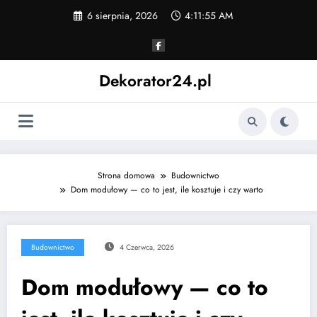
Skip
6 sierpnia, 2026
4:11:56 AM
to
content
Dekorator24.pl
Strona domowa
Budownictwo
Dom modułowy — co to jest, ile kosztuje i czy warto
Budownictwo
4 Czerwca, 2026
Dom modułowy — co to