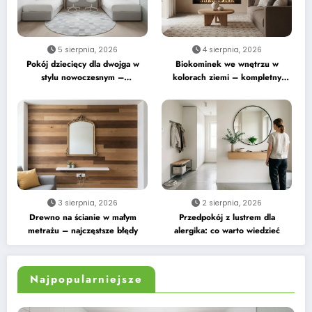
5 sierpnia, 2026
4 sierpnia, 2026
Pokój dziecięcy dla dwojga w
Biokominek we wnętrzu w
stylu nowoczesnym –
kolorach ziemi – kompletny
praktyczne wskazówki
przewodnik
3 sierpnia, 2026
2 sierpnia, 2026
Drewno na ścianie w małym
Przedpokój z lustrem dla
metrażu – najczęstsze błędy
alergika: co warto wiedzieć
Najpopularniejsze