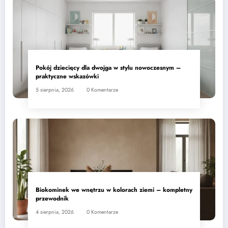
Pokój dziecięcy dla dwojga w stylu nowoczesnym –
praktyczne wskazówki
5 sierpnia, 2026
0 Komentarze
Biokominek we wnętrzu w kolorach ziemi – kompletny
przewodnik
4 sierpnia, 2026
0 Komentarze