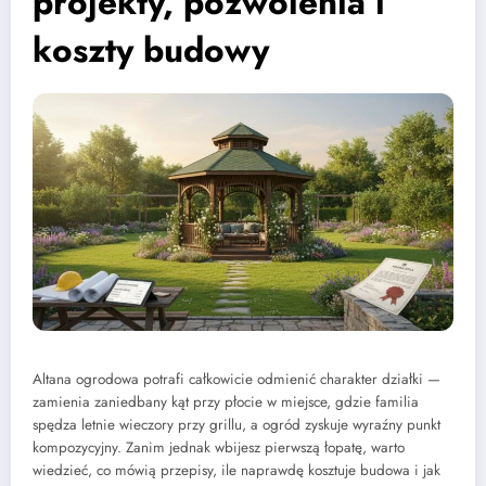
projekty, pozwolenia i
koszty budowy
Altana ogrodowa potrafi całkowicie odmienić charakter działki —
zamienia zaniedbany kąt przy płocie w miejsce, gdzie familia
spędza letnie wieczory przy grillu, a ogród zyskuje wyraźny punkt
kompozycyjny. Zanim jednak wbijesz pierwszą łopatę, warto
wiedzieć, co mówią przepisy, ile naprawdę kosztuje budowa i jak