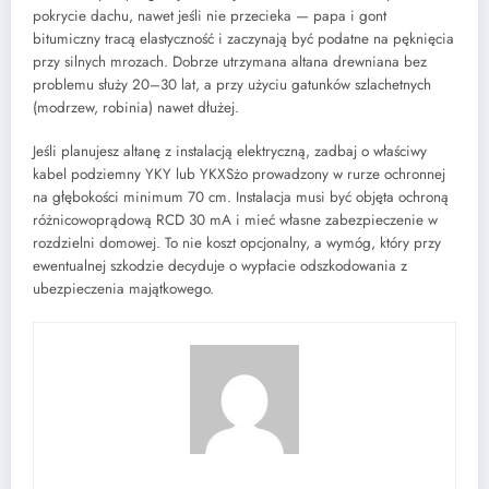
pokrycie dachu, nawet jeśli nie przecieka — papa i gont
bitumiczny tracą elastyczność i zaczynają być podatne na pęknięcia
przy silnych mrozach. Dobrze utrzymana altana drewniana bez
problemu służy 20–30 lat, a przy użyciu gatunków szlachetnych
(modrzew, robinia) nawet dłużej.
Jeśli planujesz altanę z instalacją elektryczną, zadbaj o właściwy
kabel podziemny YKY lub YKXSżo prowadzony w rurze ochronnej
na głębokości minimum 70 cm. Instalacja musi być objęta ochroną
różnicowoprądową RCD 30 mA i mieć własne zabezpieczenie w
rozdzielni domowej. To nie koszt opcjonalny, a wymóg, który przy
ewentualnej szkodzie decyduje o wypłacie odszkodowania z
ubezpieczenia majątkowego.