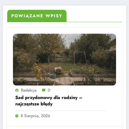
POWIĄZANE WPISY
Redakcja
0
Sad przydomowy dla rodziny –
najczęstsze błędy
8 Sierpnia, 2026