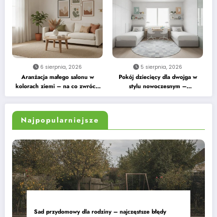
6 sierpnia, 2026
5 sierpnia, 2026
Aranżacja małego salonu w
Pokój dziecięcy dla dwojga w
kolorach ziemi – na co zwrócić
stylu nowoczesnym –
uwagę
praktyczne wskazówki
Najpopularniejsze
Sad przydomowy dla rodziny – najczęstsze błędy