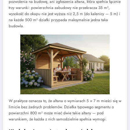
pozwolenia na budowę, ani zgłoszenia altana, która spełnia łącznie
trzy warunki: powierzchnia zabudowy nie przekracza 35 m²,
wysokość do okapu nie jest wyższa niż 2,5 m (do kalenicy — 5 m) i
na każde 500 m² działki przypada maksymalnie jedna taka
budowla.
W praktyce oznacza to, że altana o wymiarach 5 × 7 m mieści się w
limicie bez żadnych problemów. Działka typowego segmentu o
powierzchni 800 m² może mieć dwie takie altany — pod
warunkiem, że każda z nich samodzielnie spełnia wymogi.