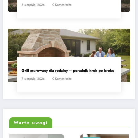
8 sierpnia, 2026
0 Komentarze
Grill murowany dla rodziny – poradnik krok po kroku
7 sierpnia, 2026
0 Komentarze
Warte uwagi