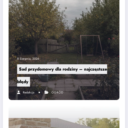
8 Sierpnia, 2026
Sad przydomowy dla rodziny – najczęstsze
błędy
Redakcja
OGRÓD