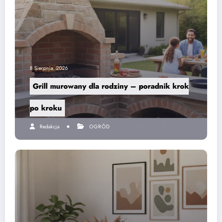
8 Sierpnia, 2026
Grill murowany dla rodziny – poradnik krok
po kroku
Redakcja
OGRÓD