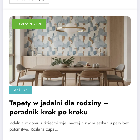
1 sierpnia, 2026
WNĘTRZA
Tapety w jadalni dla rodziny –
poradnik krok po kroku
Jadalnia w domu z dziećmi żyje inaczej niż w mieszkaniu pary bez
potomstwa. Rozlana zupa,…