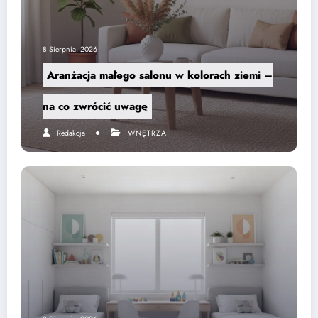
8 Sierpnia, 2026
Aranżacja małego salonu w kolorach ziemi –
na co zwrócić uwagę
Redakcja
WNĘTRZA