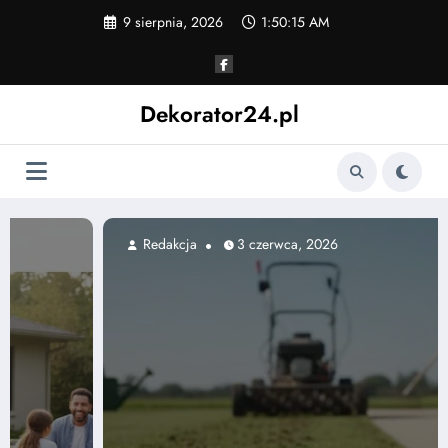
Skip
9 sierpnia, 2026
1:50:17 AM
to
content
Dekorator24.pl
Redakcja
3 czerwca, 2026