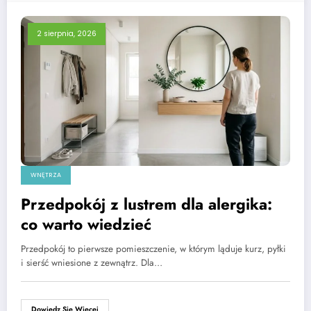
2 sierpnia, 2026
WNĘTRZA
Przedpokój z lustrem dla alergika:
co warto wiedzieć
Przedpokój to pierwsze pomieszczenie, w którym ląduje kurz, pyłki
i sierść wniesione z zewnątrz. Dla…
Dowiedz Się Więcej