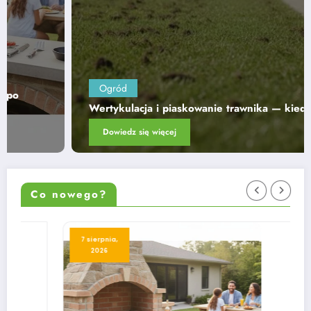
Ogród
Wertykulacja i piaskowanie trawnika — kiedy i jak
Dowiedz się więcej
Co nowego?
7 sierpnia,
2026