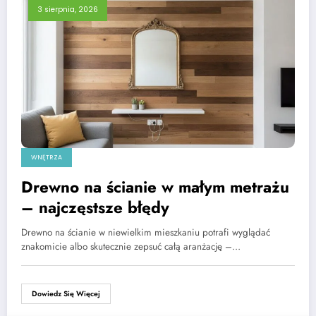
3 sierpnia, 2026
WNĘTRZA
Drewno na ścianie w małym metrażu
– najczęstsze błędy
Drewno na ścianie w niewielkim mieszkaniu potrafi wyglądać
znakomicie albo skutecznie zepsuć całą aranżację –…
Dowiedz Się Więcej