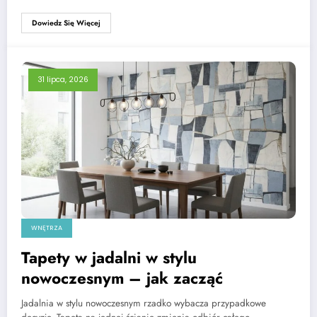
Dowiedz Się Więcej
31 lipca, 2026
WNĘTRZA
Tapety w jadalni w stylu
nowoczesnym – jak zacząć
Jadalnia w stylu nowoczesnym rzadko wybacza przypadkowe