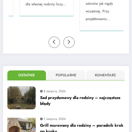
salonów jak nigdy
dla własnej rodziny liczy…
wcześniej. Przy
projektowaniu…
OSTATNIE
POPULARNE
KOMENTARZ
8 sierpnia, 2026
Sad przydomowy dla rodziny – najczęstsze
błędy
7 sierpnia, 2026
Grill murowany dla rodziny – poradnik krok
po kroku