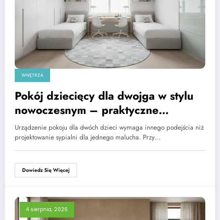
WNĘTRZA
Pokój dziecięcy dla dwojga w stylu
nowoczesnym – praktyczne
wskazówki
Urządzenie pokoju dla dwóch dzieci wymaga innego podejścia niż
projektowanie sypialni dla jednego malucha. Przy…
Dowiedz Się Więcej
4 sierpnia, 2026