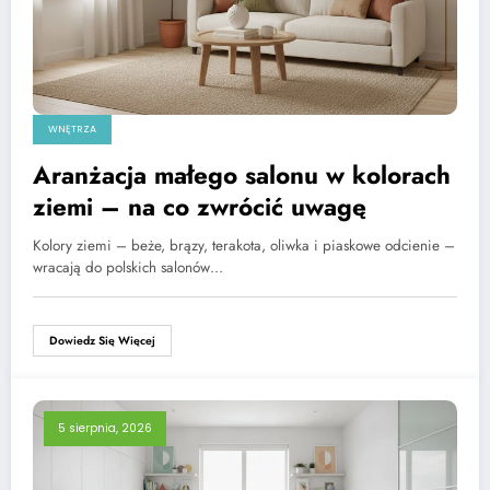
WNĘTRZA
Aranżacja małego salonu w kolorach
ziemi – na co zwrócić uwagę
Kolory ziemi – beże, brązy, terakota, oliwka i piaskowe odcienie –
wracają do polskich salonów…
Dowiedz Się Więcej
5 sierpnia, 2026