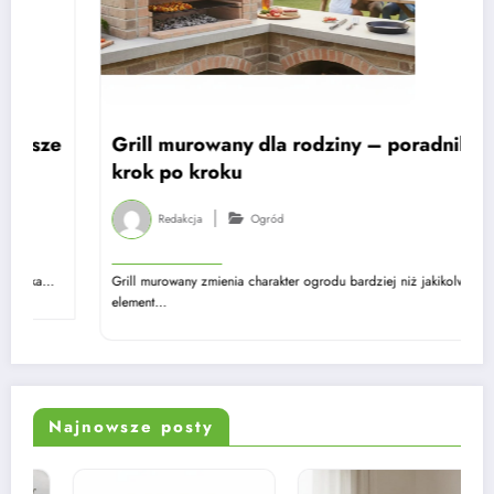
Grill murowany dla rodziny – poradnik
krok po kroku
Redakcja
Ogród
Grill murowany zmienia charakter ogrodu bardziej niż jakikolwiek inny
element…
Najnowsze posty